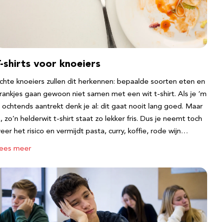
-shirts voor knoeiers
chte knoeiers zullen dit herkennen: bepaalde soorten eten en
rankjes gaan gewoon niet samen met een wit t-shirt. Als je ‘m
s ochtends aantrekt denk je al: dit gaat nooit lang goed. Maar
a, zo’n helderwit t-shirt staat zo lekker fris. Dus je neemt toch
eer het risico en vermijdt pasta, curry, koffie, rode wijn…
ees meer