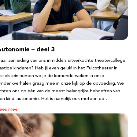
Autonomie – deel 3
aar aanleiding van ons inmiddels uitverkochte theatercollege
astige kinderen? Heb jij even geluk! in het Fulcotheater in
Jsselstein nemen we je de komende weken in onze
mdenkverhalen graag mee in onze kijk op de opvoeding. We
ichten ons op één van de meest belangrijke behoeften van
en kind: autonomie. Het is namelijk ook meteen de…
ees meer