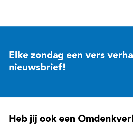
Elke zondag een vers verhaal
nieuwsbrief!
Heb jij ook een Omdenkver