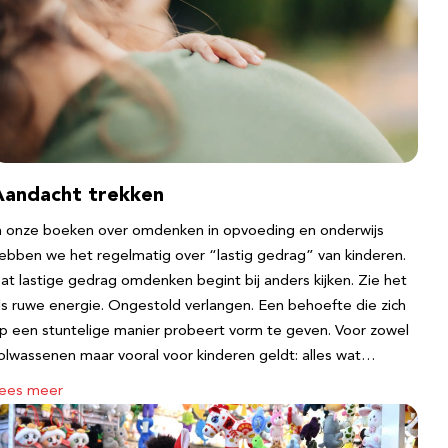
Aandacht trekken
n onze boeken over omdenken in opvoeding en onderwijs
ebben we het regelmatig over “lastig gedrag” van kinderen.
at lastige gedrag omdenken begint bij anders kijken. Zie het
ls ruwe energie. Ongestold verlangen. Een behoefte die zich
p een stuntelige manier probeert vorm te geven. Voor zowel
olwassenen maar vooral voor kinderen geldt: alles wat…
ees meer