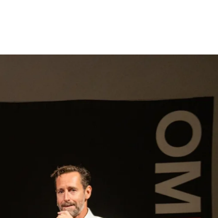
gen
Inspiratie
Webshop
Contact