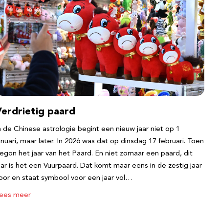
Verdrietig paard
n de Chinese astrologie begint een nieuw jaar niet op 1
anuari, maar later. In 2026 was dat op dinsdag 17 februari. Toen
egon het jaar van het Paard. En niet zomaar een paard, dit
aar is het een Vuurpaard. Dat komt maar eens in de zestig jaar
oor en staat symbool voor een jaar vol…
ees meer