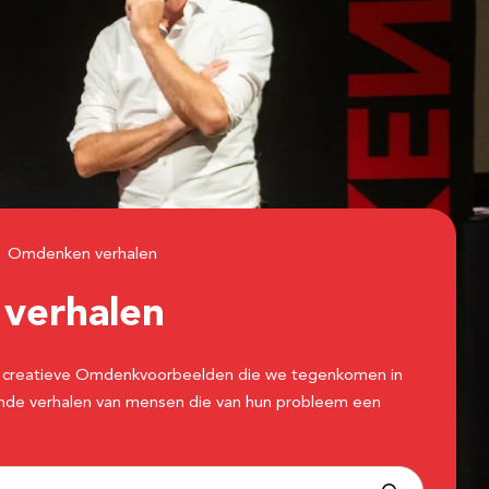
Omdenken verhalen
n
verhalen
 de creatieve Omdenkvoorbeelden die we tegenkomen in
erende verhalen van mensen die van hun probleem een