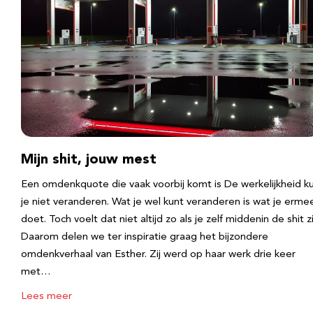
Mijn shit, jouw mest
Een omdenkquote die vaak voorbij komt is De werkelijkheid k
je niet veranderen. Wat je wel kunt veranderen is wat je erme
doet. Toch voelt dat niet altijd zo als je zelf middenin de shit zi
Daarom delen we ter inspiratie graag het bijzondere
omdenkverhaal van Esther. Zij werd op haar werk drie keer
met…
Lees meer