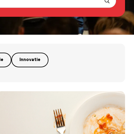
ie
Innovatie