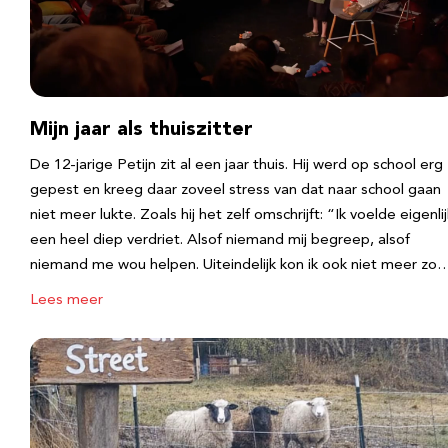
Mijn jaar als thuiszitter
De 12-jarige Petijn zit al een jaar thuis. Hij werd op school erg
gepest en kreeg daar zoveel stress van dat naar school gaan
niet meer lukte. Zoals hij het zelf omschrijft: “Ik voelde eigenlij
een heel diep verdriet. Alsof niemand mij begreep, alsof
niemand me wou helpen. Uiteindelijk kon ik ook niet meer zo
Lees meer