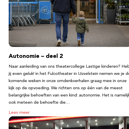
Autonomie – deel 2
Naar aanleiding van ons theatercollege Lastige kinderen? He
jij even geluk! in het Fulcotheater in IJsselstein nemen we je d
komende weken in onze omdenkverhalen graag mee in onze
kijk op de opvoeding. We richten ons op één van de meest
belangrijke behoeften van een kind: autonomie. Het is namelij
ook meteen de behoefte die…
Lees meer