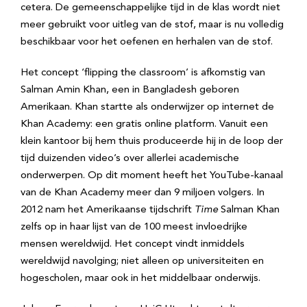
cetera. De gemeenschappelijke tijd in de klas wordt niet
meer gebruikt voor uitleg van de stof, maar is nu volledig
beschikbaar voor het oefenen en herhalen van de stof.
Het concept ‘flipping the classroom’ is afkomstig van
Salman Amin Khan, een in Bangladesh geboren
Amerikaan. Khan startte als onderwijzer op internet de
Khan Academy: een gratis online platform. Vanuit een
klein kantoor bij hem thuis produceerde hij in de loop der
tijd duizenden video’s over allerlei academische
onderwerpen. Op dit moment heeft het YouTube-kanaal
van de Khan Academy meer dan 9 miljoen volgers. In
2012 nam het Amerikaanse tijdschrift
Time
Salman Khan
zelfs op in haar lijst van de 100 meest invloedrijke
mensen wereldwijd. Het concept vindt inmiddels
wereldwijd navolging; niet alleen op universiteiten en
hogescholen, maar ook in het middelbaar onderwijs.