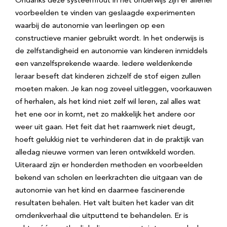
Ondanks deze systeemfout in het onderwijs zijn er allerlei
voorbeelden te vinden van geslaagde experimenten
waarbij de autonomie van leerlingen op een
constructieve manier gebruikt wordt. In het onderwijs is
de zelfstandigheid en autonomie van kinderen inmiddels
een vanzelfsprekende waarde. Iedere weldenkende
leraar beseft dat kinderen zichzelf de stof eigen zullen
moeten maken. Je kan nog zoveel uitleggen, voorkauwen
of herhalen, als het kind niet zelf wil leren, zal alles wat
het ene oor in komt, net zo makkelijk het andere oor
weer uit gaan. Het feit dat het raamwerk niet deugt,
hoeft gelukkig niet te verhinderen dat in de praktijk van
alledag nieuwe vormen van leren ontwikkeld worden.
Uiteraard zijn er honderden methoden en voorbeelden
bekend van scholen en leerkrachten die uitgaan van de
autonomie van het kind en daarmee fascinerende
resultaten behalen. Het valt buiten het kader van dit
omdenkverhaal die uitputtend te behandelen. Er is