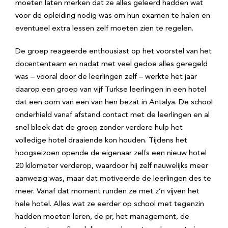
moeten laten merken dat ze alles geleerd hadden wat
voor de opleiding nodig was om hun examen te halen en
eventueel extra lessen zelf moeten zien te regelen.
De groep reageerde enthousiast op het voorstel van het
docententeam en nadat met veel gedoe alles geregeld
was – vooral door de leerlingen zelf – werkte het jaar
daarop een groep van vijf Turkse leerlingen in een hotel
dat een oom van een van hen bezat in Antalya. De school
onderhield vanaf afstand contact met de leerlingen en al
snel bleek dat de groep zonder verdere hulp het
volledige hotel draaiende kon houden. Tijdens het
hoogseizoen opende de eigenaar zelfs een nieuw hotel
20 kilometer verderop, waardoor hij zelf nauwelijks meer
aanwezig was, maar dat motiveerde de leerlingen des te
meer. Vanaf dat moment runden ze met z’n vijven het
hele hotel. Alles wat ze eerder op school met tegenzin
hadden moeten leren, de pr, het management, de