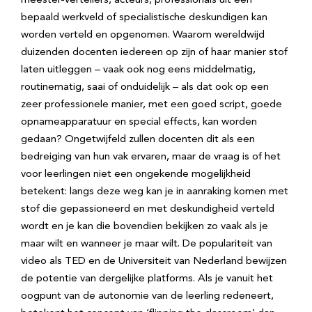
meester-vertellers, acteurs, professionals uit een
bepaald werkveld of specialistische deskundigen kan
worden verteld en opgenomen. Waarom wereldwijd
duizenden docenten iedereen op zijn of haar manier stof
laten uitleggen – vaak ook nog eens middelmatig,
routinematig, saai of onduidelijk – als dat ook op een
zeer professionele manier, met een goed script, goede
opnameapparatuur en special effects, kan worden
gedaan? Ongetwijfeld zullen docenten dit als een
bedreiging van hun vak ervaren, maar de vraag is of het
voor leerlingen niet een ongekende mogelijkheid
betekent: langs deze weg kan je in aanraking komen met
stof die gepassioneerd en met deskundigheid verteld
wordt en je kan die bovendien bekijken zo vaak als je
maar wilt en wanneer je maar wilt. De populariteit van
video als TED en de Universiteit van Nederland bewijzen
de potentie van dergelijke platforms. Als je vanuit het
oogpunt van de autonomie van de leerling redeneert,