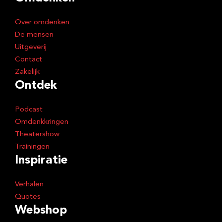
r
e
Over omdenken
s
De mensen
Uitgeverij
Contact
Zakelijk
Ontdek
Podcast
Omdenkkringen
Theatershow
Trainingen
Inspiratie
Verhalen
Quotes
Webshop