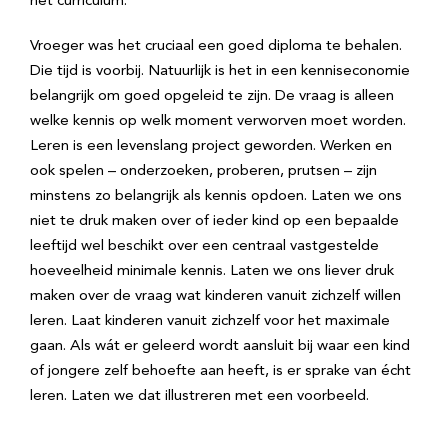
het curriculum.’
Vroeger was het cruciaal een goed diploma te behalen.
Die tijd is voorbij. Natuurlijk is het in een kenniseconomie
belangrijk om goed opgeleid te zijn. De vraag is alleen
welke kennis op welk moment verworven moet worden.
Leren is een levenslang project geworden. Werken en
ook spelen – onderzoeken, proberen, prutsen – zijn
minstens zo belangrijk als kennis opdoen. Laten we ons
niet te druk maken over of ieder kind op een bepaalde
leeftijd wel beschikt over een centraal vastgestelde
hoeveelheid minimale kennis. Laten we ons liever druk
maken over de vraag wat kinderen vanuit zichzelf willen
leren. Laat kinderen vanuit zichzelf voor het maximale
gaan. Als wát er geleerd wordt aansluit bij waar een kind
of jongere zelf behoefte aan heeft, is er sprake van écht
leren. Laten we dat illustreren met een voorbeeld.