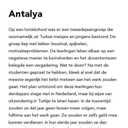
Antalya
Op een hotelschool was er een tweedejaarsgroep die
voornamelijk uit Turkse meisjes en jongens bestond. De
groep liep niet lekker: lesuitval, spijbelen,
motivatieproblemen. De leerlingen leken elkaar op een
negatieve manier te beïnvloeden en het docententeam
belegde een vergadering. Wat te doen? Na met de
studenten gepraat te hebben, bleek al snel dat de
meeste eigenlijk het liefst meteen aan het werk zouden
gaan. Het plan ontstond om deze leerlingen hun
derdejaars stage niet in Nederland, maar bij wijze van
uitzondering in Turkije te laten lopen. In de tussentijd
zouden ze dat jaar geen lessen meer volgen, maar
fulltime aan het werk gaan. Ze zouden er zelfs geld mee
kunnen verdienen. In hun vierde jaar zouden ze dan