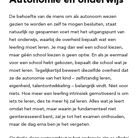
Autonomie en onderwijs
De behoefte van de mens om als autonoom wezen
gezien te worden en zelf te mogen besluiten, staat
natuurlijk op gespannen voet met het uitgangspunt van
het onderwijs, waarbij de overheid bepaalt wat een
leerling moet leren. Je mag dan wel een school kiezen,
maar géén school kiezen is geen optie. En als je eenmaal
voor een school hebt gekozen, bepaalt die school wat je
moet leren. Tegelijkertijd beweert diezelfde overheid dat
ze de autonomie van het kind – zelfstandig leren,
eigenheid, talentontwikkeling – belangrijk vindt. Niet voor
niets. Hoe meer een leerling intrinsiek gemotiveerd is om
iets te leren, des te meer hij zal leren. Alles wat je leert
omdat het moet, maar waarin je fundamenteel niet
geïnteresseerd bent, zal je tot het examen onthouden,
maar de dag erna ben je het vergeten.