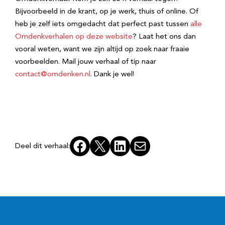
Bijvoorbeeld in de krant, op je werk, thuis of online. Of
heb je zelf iets omgedacht dat perfect past tussen
alle
Omdenkverhalen op deze website
? Laat het ons dan
vooral weten, want we zijn altijd op zoek naar fraaie
voorbeelden. Mail jouw verhaal of tip naar
contact@omdenken.nl
. Dank je wel!
Facebook
X
LinkedIn
E-mail
Deel dit verhaal: