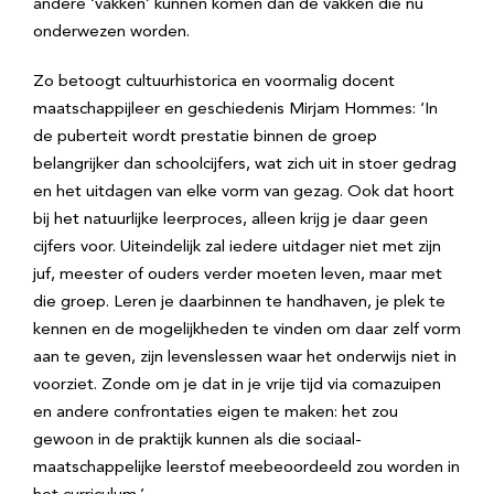
andere ‘vakken’ kunnen komen dan de vakken die nu
onderwezen worden.
Zo betoogt cultuurhistorica en voormalig docent
maatschappijleer en geschiedenis Mirjam Hommes: ‘In
de puberteit wordt prestatie binnen de groep
belangrijker dan schoolcijfers, wat zich uit in stoer gedrag
en het uitdagen van elke vorm van gezag. Ook dat hoort
bij het natuurlijke leerproces, alleen krijg je daar geen
cijfers voor. Uiteindelijk zal iedere uitdager niet met zijn
juf, meester of ouders verder moeten leven, maar met
die groep. Leren je daarbinnen te handhaven, je plek te
kennen en de mogelijkheden te vinden om daar zelf vorm
aan te geven, zijn levenslessen waar het onderwijs niet in
voorziet. Zonde om je dat in je vrije tijd via comazuipen
en andere confrontaties eigen te maken: het zou
gewoon in de praktijk kunnen als die sociaal-
maatschappelijke leerstof meebeoordeeld zou worden in