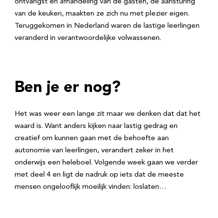
ontvangst en afhandeling van de gasten, de aansturing
van de keuken, maakten ze zich nu met plezier eigen.
Teruggekomen in Nederland waren de lastige leerlingen
veranderd in verantwoordelijke volwassenen.
Ben je er nog?
Het was weer een lange zit maar we denken dat dat het
waard is. Want anders kijken naar lastig gedrag en
creatief om kunnen gaan met de behoefte aan
autonomie van leerlingen, verandert zeker in het
onderwijs een heleboel. Volgende week gaan we verder
met deel 4 en ligt de nadruk op iets dat de meeste
mensen ongelooflijk moeilijk vinden: loslaten…