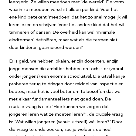
leergierig. Ze willen meedoen met ‘de wereld’. De vorm
waarin ze meedoen verschilt alleen per kind. Voor het
ene kind betekent ‘meedoen’ dat het zo snel mogelijk wil
leren lezen en schrijven. Voor het andere kind dat het wil
timmeren of dansen. De overheid kan wel ‘minimale
eindtermen’ definiëren, maar wat als die termen niet
door kinderen geambieerd worden?
Er is geld, we hebben lokalen, er zijn docenten, er zijn
jonge mensen die ambities hebben en toch is er (vooral
onder jongens) een enorme schooluitval. Die uitval kan je
proberen terug te dringen door middel van inspectie en
boetes, maar het is veel beter om te beseffen dat we
met elkaar fundamenteel iets niet goed doen. De
cruciale vraag is niet: ‘Hoe kunnen we zorgen dat
jongeren leren wat ze moeten leren?’, de cruciale vraag
is: ‘Wat willen jongeren (vanuit zichzelf) wél leren?’ Door
die vraag te onderzoeken, zou je weleens op heel