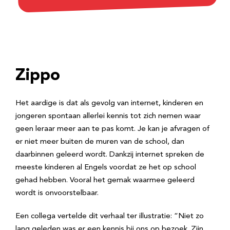
Zippo
Het aardige is dat als gevolg van internet, kinderen en
jongeren spontaan allerlei kennis tot zich nemen waar
geen leraar meer aan te pas komt. Je kan je afvragen of
er niet meer buiten de muren van de school, dan
daarbinnen geleerd wordt. Dankzij internet spreken de
meeste kinderen al Engels voordat ze het op school
gehad hebben. Vooral het gemak waarmee geleerd
wordt is onvoorstelbaar.
Een collega vertelde dit verhaal ter illustratie: “Niet zo
lang geleden was er een kennis bij ons op bezoek. Zijn