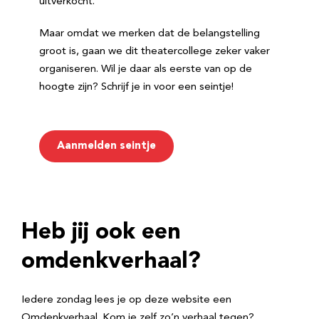
uitverkocht.
Maar omdat we merken dat de belangstelling
groot is, gaan we dit theatercollege zeker vaker
organiseren. Wil je daar als eerste van op de
hoogte zijn? Schrijf je in voor een seintje!
Aanmelden seintje
Heb jij ook een
omdenkverhaal?
Iedere zondag lees je op deze website een
Omdenkverhaal. Kom je zelf zo’n verhaal tegen?