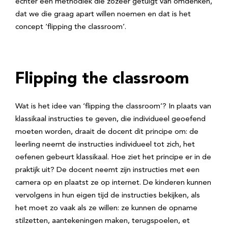
echter één methodiek die zozeer getuigt van omdenken,
dat we die graag apart willen noemen en dat is het
concept ‘flipping the classroom’.
Flipping the classroom
Wat is het idee van ‘flipping the classroom’? In plaats van
klassikaal instructies te geven, die individueel geoefend
moeten worden, draait de docent dit principe om: de
leerling neemt de instructies individueel tot zich, het
oefenen gebeurt klassikaal. Hoe ziet het principe er in de
praktijk uit? De docent neemt zijn instructies met een
camera op en plaatst ze op internet. De kinderen kunnen
vervolgens in hun eigen tijd de instructies bekijken, als
het moet zo vaak als ze willen: ze kunnen de opname
stilzetten, aantekeningen maken, terugspoelen, et