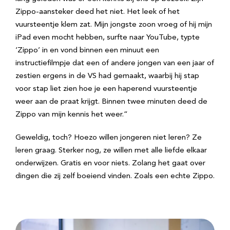
Zippo-aansteker deed het niet. Het leek of het
vuursteentje klem zat. Mijn jongste zoon vroeg of hij mijn
iPad even mocht hebben, surfte naar YouTube, typte
‘Zippo’ in en vond binnen een minuut een
instructiefilmpje dat een of andere jongen van een jaar of
zestien ergens in de VS had gemaakt, waarbij hij stap
voor stap liet zien hoe je een haperend vuursteentje
weer aan de praat krijgt. Binnen twee minuten deed de
Zippo van mijn kennis het weer.”
Geweldig, toch? Hoezo willen jongeren niet leren? Ze
leren graag. Sterker nog, ze willen met alle liefde elkaar
onderwijzen. Gratis en voor niets. Zolang het gaat over
dingen die zij zelf boeiend vinden. Zoals een echte Zippo.