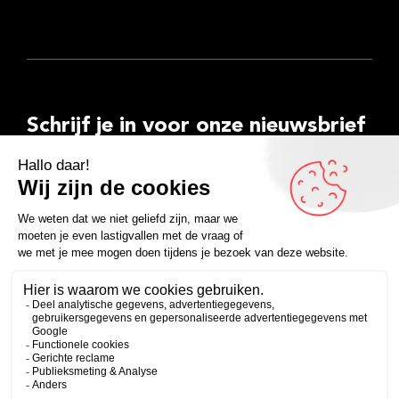
Schrijf je in voor onze nieuwsbrief
E-
mailadres
Inschrijven
Facebook
Instagram
LinkedIn
YouTube
Spotify
Copyright 2026
Algemene voorwaarden