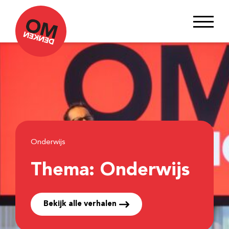
Onderwijs
Thema:
Onderwijs
Bekijk alle verhalen