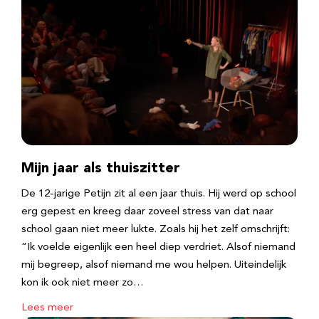
Mijn jaar als thuiszitter
De 12-jarige Petijn zit al een jaar thuis. Hij werd op school
erg gepest en kreeg daar zoveel stress van dat naar
school gaan niet meer lukte. Zoals hij het zelf omschrijft:
“Ik voelde eigenlijk een heel diep verdriet. Alsof niemand
mij begreep, alsof niemand me wou helpen. Uiteindelijk
kon ik ook niet meer zo…
Lees meer