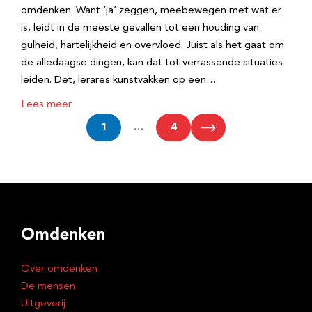
omdenken. Want ‘ja’ zeggen, meebewegen met wat er
is, leidt in de meeste gevallen tot een houding van
gulheid, hartelijkheid en overvloed. Juist als het gaat om
de alledaagse dingen, kan dat tot verrassende situaties
leiden. Det, lerares kunstvakken op een…
Lees meer
1
…
4
Omdenken
Over omdenken
De mensen
Uitgeverij