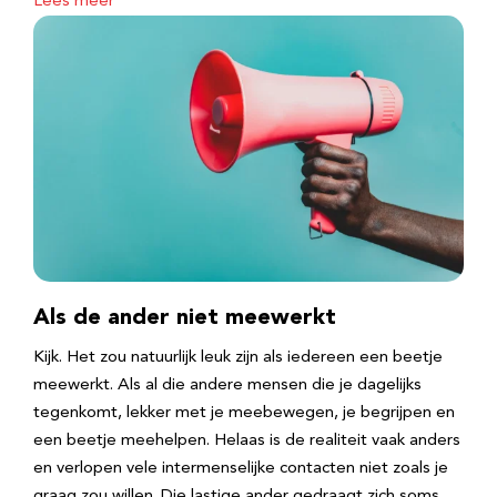
Lees meer
Als de ander niet meewerkt
Kijk. Het zou natuurlijk leuk zijn als iedereen een beetje
meewerkt. Als al die andere mensen die je dagelijks
tegenkomt, lekker met je meebewegen, je begrijpen en
een beetje meehelpen. Helaas is de realiteit vaak anders
en verlopen vele intermenselijke contacten niet zoals je
graag zou willen. Die lastige ander gedraagt zich soms