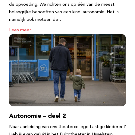
de opvoeding. We richten ons op één van de meest
belangrijke behoeften van een kind: autonomie. Het is
namelijk ook meteen de…
Lees meer
Autonomie – deel 2
Naar aanleiding van ons theatercollege Lastige kinderen?
Heb jij even geluk! in het Fulcotheater in IJsselstein