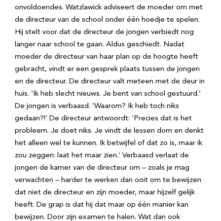
onvoldoendes. Watzlawick adviseert de moeder om met
de directeur van de school onder één hoedje te spelen.
Hij stelt voor dat de directeur de jongen verbiedt nog
langer naar school te gaan. Aldus geschiedt. Nadat
moeder de directeur van haar plan op de hoogte heeft
gebracht, vindt er een gesprek plaats tussen de jongen
en de directeur. De directeur valt meteen met de deur in
huis. ‘Ik heb slecht nieuws. Je bent van school gestuurd.’
De jongen is verbaasd. ‘Waarom? Ik heb toch niks
gedaan?!’ De directeur antwoordt: ‘Precies dat is het
probleem. Je doet niks. Je vindt de lessen dom en denkt
het alleen wel te kunnen. Ik betwijfel of dat zo is, maar ik
zou zeggen: laat het maar zien.’ Verbaasd verlaat de
jongen de kamer van de directeur om – zoals je mag
verwachten – harder te werken dan ooit om te bewijzen
dat niet de directeur en zijn moeder, maar hijzelf gelijk
heeft. De grap is dat hij dat maar op één manier kan
bewijzen. Door zijn examen te halen. Wat dan ook