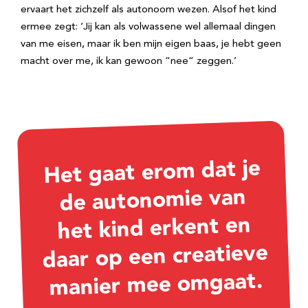
ervaart het zichzelf als autonoom wezen. Alsof het kind
ermee zegt: ‘Jij kan als volwassene wel allemaal dingen
van me eisen, maar ik ben mijn eigen baas, je hebt geen
macht over me, ik kan gewoon “nee” zeggen.’
Het gaat erom dat je
de autonomie van
het kind erkent en
daar op een creatieve
manier mee omgaat.