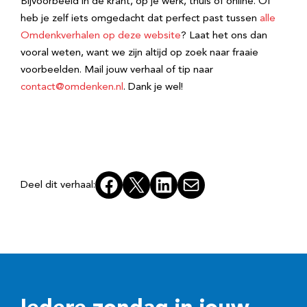
Bijvoorbeeld in de krant, op je werk, thuis of online. Of
heb je zelf iets omgedacht dat perfect past tussen
alle
Omdenkverhalen op deze website
? Laat het ons dan
vooral weten, want we zijn altijd op zoek naar fraaie
voorbeelden. Mail jouw verhaal of tip naar
contact@omdenken.nl
. Dank je wel!
Facebook
X
LinkedIn
E-mail
Deel dit verhaal: