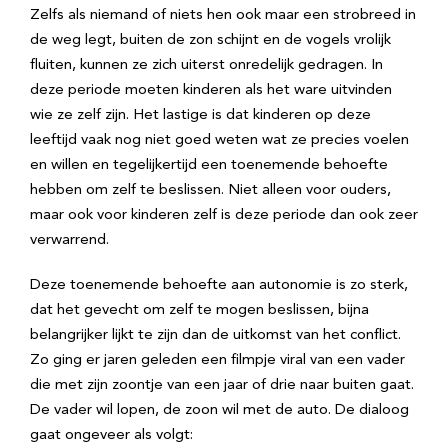
Zelfs als niemand of niets hen ook maar een strobreed in
de weg legt, buiten de zon schijnt en de vogels vrolijk
fluiten, kunnen ze zich uiterst onredelijk gedragen. In
deze periode moeten kinderen als het ware uitvinden
wie ze zelf zijn. Het lastige is dat kinderen op deze
leeftijd vaak nog niet goed weten wat ze precies voelen
en willen en tegelijkertijd een toenemende behoefte
hebben om zelf te beslissen. Niet alleen voor ouders,
maar ook voor kinderen zelf is deze periode dan ook zeer
verwarrend.
Deze toenemende behoefte aan autonomie is zo sterk,
dat het gevecht om zelf te mogen beslissen, bijna
belangrijker lijkt te zijn dan de uitkomst van het conflict.
Zo ging er jaren geleden een filmpje viral van een vader
die met zijn zoontje van een jaar of drie naar buiten gaat.
De vader wil lopen, de zoon wil met de auto. De dialoog
gaat ongeveer als volgt: