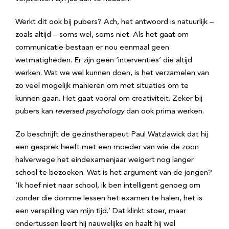
Werkt dit ook bij pubers? Ach, het antwoord is natuurlijk –
zoals altijd – soms wel, soms niet. Als het gaat om
communicatie bestaan er nou eenmaal geen
wetmatigheden. Er zijn geen ‘interventies’ die altijd
werken. Wat we wel kunnen doen, is het verzamelen van
zo veel mogelijk manieren om met situaties om te
kunnen gaan. Het gaat vooral om creativiteit. Zeker bij
pubers kan
reversed psychology
dan ook prima werken.
Zo beschrijft de gezinstherapeut Paul Watzlawick dat hij
een gesprek heeft met een moeder van wie de zoon
halverwege het eindexamenjaar weigert nog langer
school te bezoeken. Wat is het argument van de jongen?
‘Ik hoef niet naar school, ik ben intelligent genoeg om
zonder die domme lessen het examen te halen, het is
een verspilling van mijn tijd.’ Dat klinkt stoer, maar
ondertussen leert hij nauwelijks en haalt hij wel