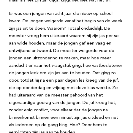
maar als het zijn zin krijgt, krijgt het niet wat het wil.
Er was een jongen van acht jaar die nieuw op school
kwam. De jongen weigerde vanaf het begin van de week
zijn jas uit te doen. Waarom? Totaal onduidelijk. De
meester vroeg hem uiteraard waarom hij zijn jas per se
aan wilde houden, maar de jongen gaf een vaag en
ontwijkend antwoord. De meester weigerde voor de
jongen een uitzondering te maken, maar hoe meer
aandacht er naar het vraagstuk ging, hoe vastbeslotener
de jongen leek om zijn jas aan te houden. Dat ging zo
door, totdat hij na een paar dagen les kreeg van de juf,
die op donderdag en vrijdag met deze klas werkte. Ze
had uiteraard van de meester gehoord van het
eigenaardige gedrag van de jongen. De juf kreeg het,
zonder enig conflict, voor elkaar dat de jongen na
binnenkomst binnen een minuut zijn jas uitdeed en net
als iedereen op de gang hing. Hoe? Door hem te
verplichten zijn jas aan te houden.