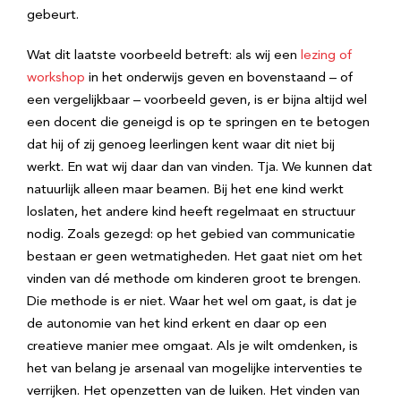
gebeurt.
Wat dit laatste voorbeeld betreft: als wij een
lezing of
workshop
in het onderwijs geven en bovenstaand – of
een vergelijkbaar – voorbeeld geven, is er bijna altijd wel
een docent die geneigd is op te springen en te betogen
dat hij of zij genoeg leerlingen kent waar dit niet bij
werkt. En wat wij daar dan van vinden. Tja. We kunnen dat
natuurlijk alleen maar beamen. Bij het ene kind werkt
loslaten, het andere kind heeft regelmaat en structuur
nodig. Zoals gezegd: op het gebied van communicatie
bestaan er geen wetmatigheden. Het gaat niet om het
vinden van dé methode om kinderen groot te brengen.
Die methode is er niet. Waar het wel om gaat, is dat je
de autonomie van het kind erkent en daar op een
creatieve manier mee omgaat. Als je wilt omdenken, is
het van belang je arsenaal van mogelijke interventies te
verrijken. Het openzetten van de luiken. Het vinden van