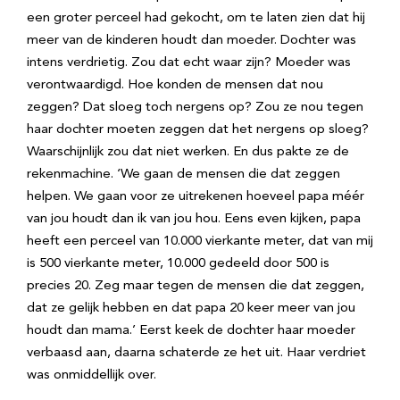
een groter perceel had gekocht, om te laten zien dat hij
meer van de kinderen houdt dan moeder. Dochter was
intens verdrietig. Zou dat echt waar zijn? Moeder was
verontwaardigd. Hoe konden de mensen dat nou
zeggen? Dat sloeg toch nergens op? Zou ze nou tegen
haar dochter moeten zeggen dat het nergens op sloeg?
Waarschijnlijk zou dat niet werken. En dus pakte ze de
rekenmachine. ‘We gaan de mensen die dat zeggen
helpen. We gaan voor ze uitrekenen hoeveel papa méér
van jou houdt dan ik van jou hou. Eens even kijken, papa
heeft een perceel van 10.000 vierkante meter, dat van mij
is 500 vierkante meter, 10.000 gedeeld door 500 is
precies 20. Zeg maar tegen de mensen die dat zeggen,
dat ze gelijk hebben en dat papa 20 keer meer van jou
houdt dan mama.’ Eerst keek de dochter haar moeder
verbaasd aan, daarna schaterde ze het uit. Haar verdriet
was onmiddellijk over.