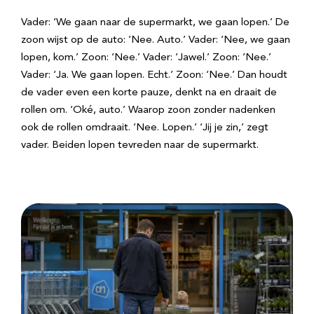
Vader: ‘We gaan naar de supermarkt, we gaan lopen.’ De
zoon wijst op de auto: ‘Nee. Auto.’ Vader: ‘Nee, we gaan
lopen, kom.’ Zoon: ‘Nee.’ Vader: ‘Jawel.’ Zoon: ‘Nee.’
Vader: ‘Ja. We gaan lopen. Echt.’ Zoon: ‘Nee.’ Dan houdt
de vader even een korte pauze, denkt na en draait de
rollen om. ‘Oké, auto.’ Waarop zoon zonder nadenken
ook de rollen omdraait. ‘Nee. Lopen.’ ‘Jij je zin,’ zegt
vader. Beiden lopen tevreden naar de supermarkt.