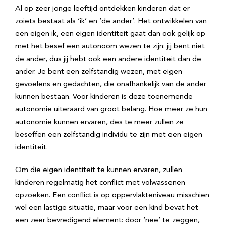
Al op zeer jonge leeftijd ontdekken kinderen dat er
zoiets bestaat als ‘ik’ en ‘de ander’. Het ontwikkelen van
een eigen ik, een eigen identiteit gaat dan ook gelijk op
met het besef een autonoom wezen te zijn: jij bent niet
de ander, dus jij hebt ook een andere identiteit dan de
ander. Je bent een zelfstandig wezen, met eigen
gevoelens en gedachten, die onafhankelijk van de ander
kunnen bestaan. Voor kinderen is deze toenemende
autonomie uiteraard van groot belang. Hoe meer ze hun
autonomie kunnen ervaren, des te meer zullen ze
beseffen een zelfstandig individu te zijn met een eigen
identiteit.
Om die eigen identiteit te kunnen ervaren, zullen
kinderen regelmatig het conflict met volwassenen
opzoeken. Een conflict is op oppervlakteniveau misschien
wel een lastige situatie, maar voor een kind bevat het
een zeer bevredigend element: door ‘nee’ te zeggen,