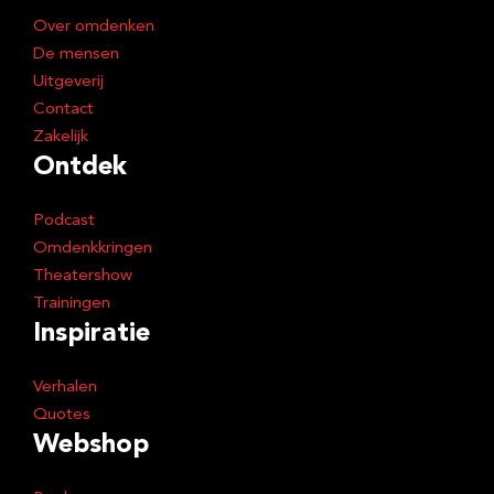
e
Over omdenken
s
De mensen
Uitgeverij
Contact
Zakelijk
Ontdek
Podcast
Omdenkkringen
Theatershow
Trainingen
Inspiratie
Verhalen
Quotes
Webshop