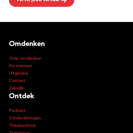
Vertel jouw verhaal
Omdenken
Over omdenken
De mensen
Uitgeverij
Contact
Zakelijk
Ontdek
Podcast
Omdenkkringen
Theatershow