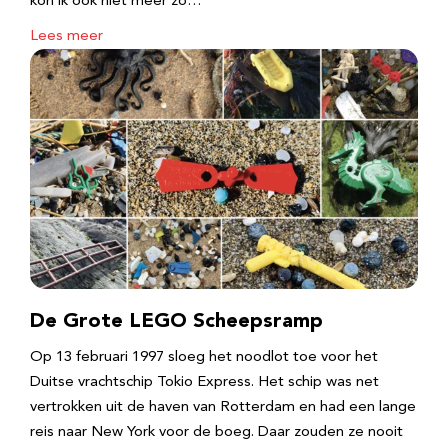
kon ik ook niet meer zo…
Lees meer
De Grote LEGO Scheepsramp
Op 13 februari 1997 sloeg het noodlot toe voor het
Duitse vrachtschip Tokio Express. Het schip was net
vertrokken uit de haven van Rotterdam en had een lange
reis naar New York voor de boeg. Daar zouden ze nooit