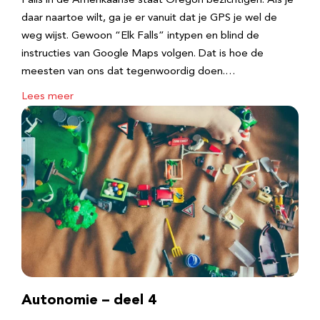
Falls in de Amerikaanse staat Oregon bezichtigen. Als je
daar naartoe wilt, ga je er vanuit dat je GPS je wel de
weg wijst. Gewoon “Elk Falls” intypen en blind de
instructies van Google Maps volgen. Dat is hoe de
meesten van ons dat tegenwoordig doen.…
Lees meer
Autonomie – deel 4