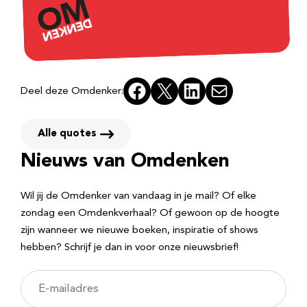
Facebook
X
LinkedIn
E-mail
Deel deze Omdenker:
Alle quotes
Nieuws van Omdenken
Wil jij de Omdenker van vandaag in je mail? Of elke
zondag een Omdenkverhaal? Of gewoon op de hoogte
zijn wanneer we nieuwe boeken, inspiratie of shows
hebben? Schrijf je dan in voor onze nieuwsbrief!
E
-