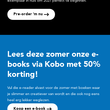
exemplaar in huis om 2027 perfect te beginnen.
Pre-order ‘m nu
Lees deze zomer onze e-
books via Kobo met 50%
korting!
Vul die e-reader alvast voor de zomer met boeken waar
je slimmer en creatiever van wordt en die ook nog eens
heel erg lekker weglezen.
Koop een e-book