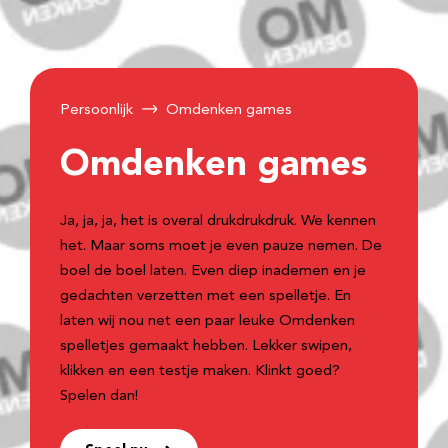
Persoonlijk
Omdenken games
Omdenken games
Ja, ja, ja, het is overal drukdrukdruk. We kennen
het. Maar soms moet je even pauze nemen. De
boel de boel laten. Even diep inademen en je
gedachten verzetten met een spelletje. En
laten wij nou net een paar leuke Omdenken
spelletjes gemaakt hebben. Lekker swipen,
klikken en een testje maken. Klinkt goed?
Spelen dan!