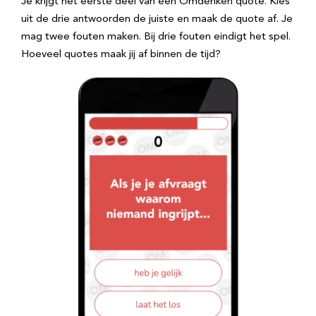
Je krijgt het eerste deel van een Omdenken quote. Kies
uit de drie antwoorden de juiste en maak de quote af. Je
mag twee fouten maken. Bij drie fouten eindigt het spel.
Hoeveel quotes maak jij af binnen de tijd?