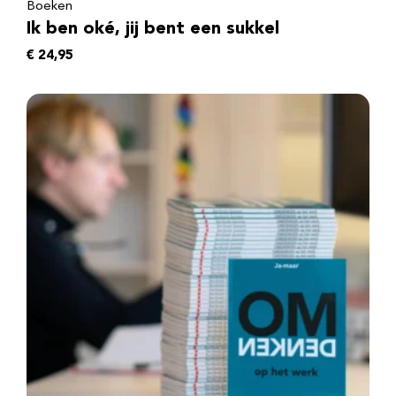
Boeken
Ik ben oké, jij bent een sukkel
€
24,95