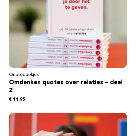
Quoteboekjes
Omdenken quotes over relaties – deel
2
€
11,95