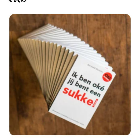
€
24,95