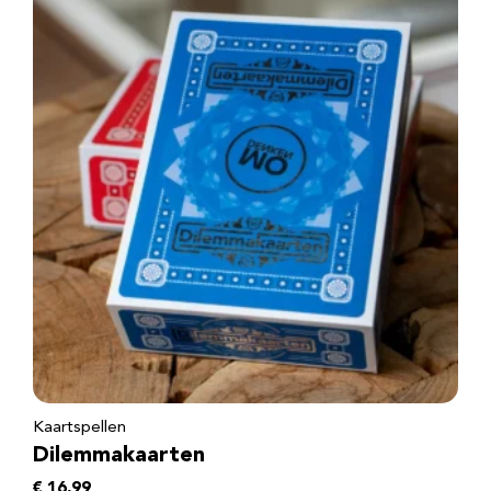
Kaartspellen
Dilemmakaarten
€
16,99