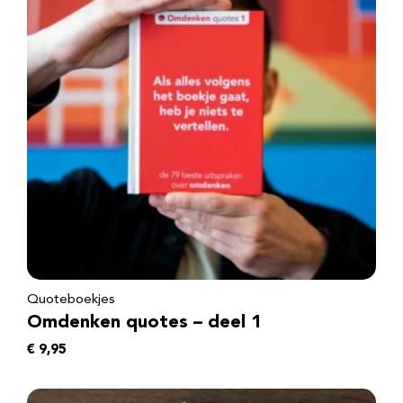
Quoteboekjes
Omdenken quotes – deel 1
€
9,95