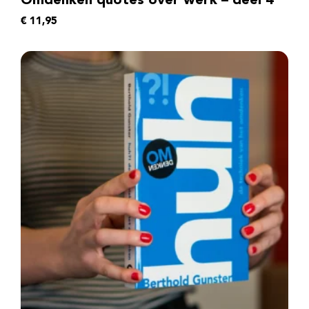
Omdenken quotes over werk – deel 4
€
11,95