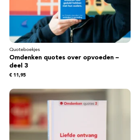
Quoteboekjes
Omdenken quotes over opvoeden –
deel 3
€
11,95