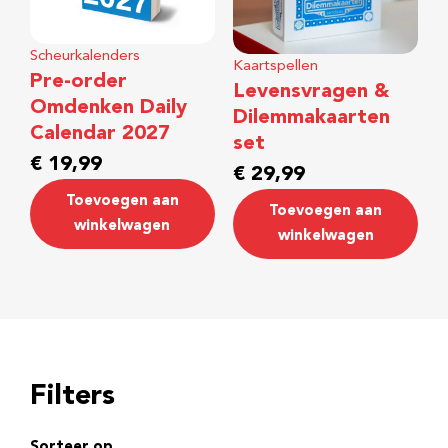
Scheurkalenders
Kaartspellen
Pre-order
Levensvragen &
Omdenken Daily
Dilemmakaarten
Calendar 2027
set
€
19,99
€
29,99
Toevoegen aan
Toevoegen aan
winkelwagen
winkelwagen
Filters
Sorteer op