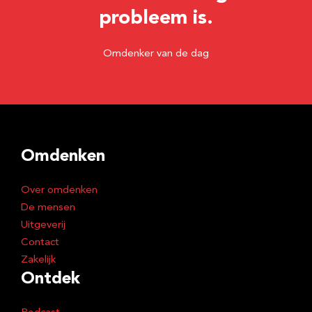
probleem is.
Omdenker van de dag
Omdenken
Over omdenken
De mensen
Uitgeverij
Contact
Zakelijk
Ontdek