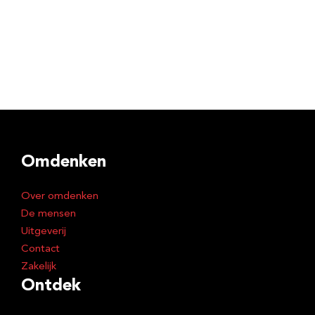
Omdenken
Over omdenken
De mensen
Uitgeverij
Contact
Zakelijk
Ontdek