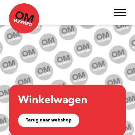
Winkelwagen
Terug naar webshop