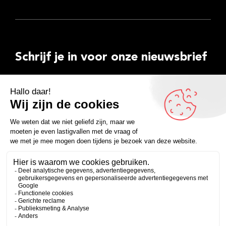
Schrijf je in voor onze nieuwsbrief
E-
mailadres
Inschrijven
Facebook
Instagram
LinkedIn
YouTube
Spotify
Copyright 2026
Algemene voorwaarden