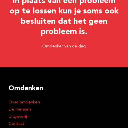
In plaats van een probleem
op te lossen kun je soms ook
besluiten dat het geen
probleem is.
Omdenker van de dag
Omdenken
Over omdenken
De mensen
Uitgeverij
Contact