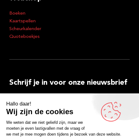
Boeken
Kaartspellen
Scheurkalender
Quoteboekjes
Schrijf je in voor onze nieuwsbrief
E-
mailadres
Inschrijven