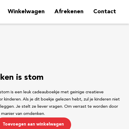
Winkelwagen
Afrekenen
Contact
en is stom
tom is een leuk cadeauboekje met geinige creatieve
r kinderen. Als je dit boekje gelezen hebt, zul je kinderen niet
itleggen. Je stelt ze liever vragen. Om verrast te worden door
ke manier van omdenken.
Toevoegen aan winkelwagen