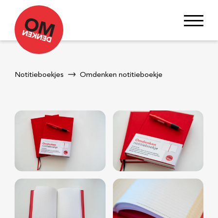
Notitieboekjes
Omdenken notitieboekje