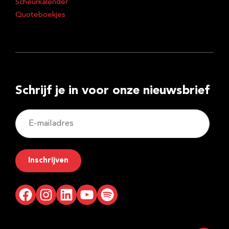
Scheurkalender
Quoteboekjes
Schrijf je in voor onze nieuwsbrief
E-
mailadres
Inschrijven
Facebook
Instagram
LinkedIn
YouTube
Spotify