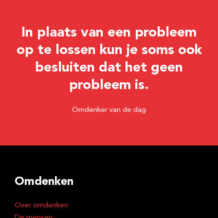
l
In plaats van een probleem
op te lossen kun je soms ook
besluiten dat het geen
probleem is.
Omdenker van de dag
Omdenken
Over omdenken
De mensen