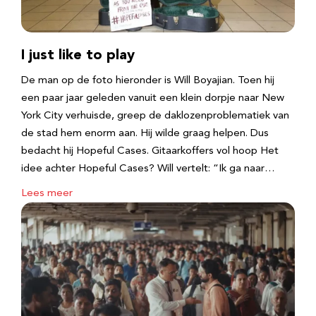
I just like to play
De man op de foto hieronder is Will Boyajian. Toen hij
een paar jaar geleden vanuit een klein dorpje naar New
York City verhuisde, greep de daklozenproblematiek van
de stad hem enorm aan. Hij wilde graag helpen. Dus
bedacht hij Hopeful Cases. Gitaarkoffers vol hoop Het
idee achter Hopeful Cases? Will vertelt: “Ik ga naar…
Lees meer