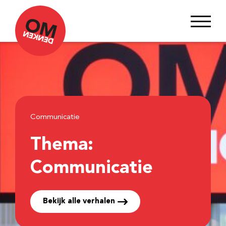
Communicatie
Thema:
Communicatie
Bekijk alle verhalen