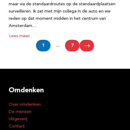
maar via de standaardroutes op de standaardplaatsen
surveilleren. Ik zat met mijn collega in de auto en we
reden op dat moment midden in het centrum van
Amsterdam…
Lees meer
1
…
7
Omdenken
Over omdenken
De mensen
Uitgeverij
Contact