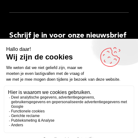
Schrijf je in voor onze nieuwsbrief
E-
mailadres
Inschrijven
Facebook
Instagram
LinkedIn
YouTube
Spotify
Copyright 2026
Algemene voorwaarden