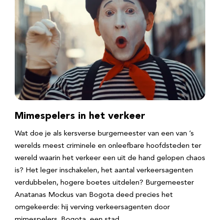
Mimespelers in het verkeer
Wat doe je als kersverse burgemeester van een van ’s
werelds meest criminele en onleefbare hoofdsteden ter
wereld waarin het verkeer een uit de hand gelopen chaos
is? Het leger inschakelen, het aantal verkeersagenten
verdubbelen, hogere boetes uitdelen? Burgemeester
Anatanas Mockus van Bogota deed precies het
omgekeerde: hij verving verkeersagenten door
mimespelers. Bogota, een stad…