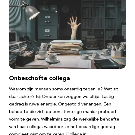
Onbeschofte collega
Waarom zijn mensen soms onaardig tegen je? Wat zit
daar achter? Bij Omdenken zeggen we altijd: Lastig
gedrag is ruwe energie. Ongestold verlangen. Een
behoefte die zich op een stuntelige manier probeert
vorm te geven. Wilhelmina zag de werkelijke behoefte
van haar collega, waardoor ze het onaardige gedrag
compleet wist om te keren. Collega in…