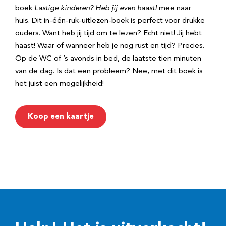
boek
Lastige kinderen? Heb jij even haast!
mee naar
huis. Dit in-één-ruk-uitlezen-boek is perfect voor drukke
ouders. Want heb jij tijd om te lezen? Echt niet! Jij hebt
haast! Waar of wanneer heb je nog rust en tijd? Precies.
Op de WC of ’s avonds in bed, de laatste tien minuten
van de dag. Is dat een probleem? Nee, met dit boek is
het juist een mogelijkheid!
Koop een kaartje