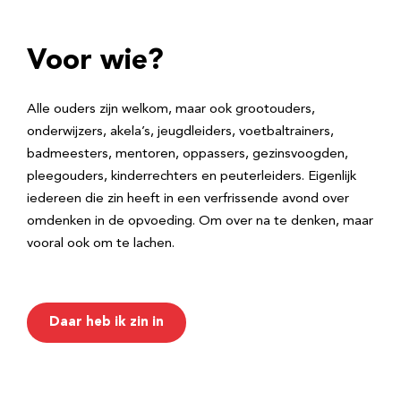
Voor wie?
Alle ouders zijn welkom, maar ook grootouders,
onderwijzers, akela’s, jeugdleiders, voetbaltrainers,
badmeesters, mentoren, oppassers, gezinsvoogden,
pleegouders, kinderrechters en peuterleiders. Eigenlijk
iedereen die zin heeft in een verfrissende avond over
omdenken in de opvoeding. Om over na te denken, maar
vooral ook om te lachen.
Daar heb ik zin in