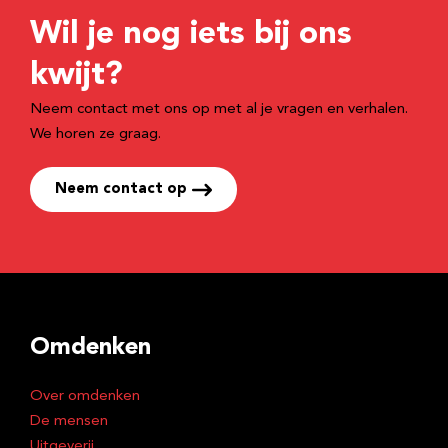
Wil je nog iets bij ons
kwijt?
Neem contact met ons op met al je vragen en verhalen.
We horen ze graag.
Neem contact op
Omdenken
Over omdenken
De mensen
Uitgeverij