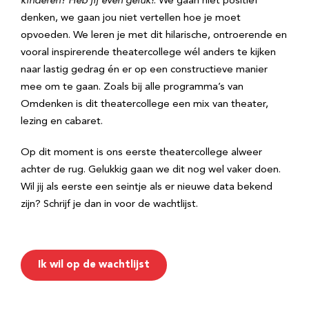
kinderen? Heb jij even geluk!
. We gaan niet positief
denken, we gaan jou niet vertellen hoe je moet
opvoeden. We leren je met dit hilarische, ontroerende en
vooral inspirerende theatercollege wél anders te kijken
naar lastig gedrag én er op een constructieve manier
mee om te gaan. Zoals bij alle programma’s van
Omdenken is dit theatercollege een mix van theater,
lezing en cabaret.
Op dit moment is ons eerste theatercollege alweer
achter de rug. Gelukkig gaan we dit nog wel vaker doen.
Wil jij als eerste een seintje als er nieuwe data bekend
zijn? Schrijf je dan in voor de wachtlijst.
Ik wil op de wachtlijst