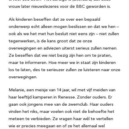
vrouw later nieuwslezeres voor de BBC geworden is.
Als kinderen beseffen dat ze over een bepaald
onderwerp echt alleen mogen beslissen en dat we hen –
ook als we het met hun besluit niet eens zijn – niet zullen
tegenwerken, is de kans groot dat ze onze
overwegingen en adviezen uiterst serieus zullen nemen.
Ze beseffen dat we niet bezig zijn hen om te praten,
maar te informeren. Hoe meer we in staat zijn kinderen
los te laten, des te serieuzer zullen ze luisteren naar onze
overwegingen.
Melanie, een meisje van 14 jaar, wil met vijf meiden van
haar leeftijd kamperen in Renesse. Zonder ouders. Er
gaan ook jongens mee van de zwemclub. Haar ouders
vinden het niks, maar voelen ook niet de behoefte het
meteen te verbieden. Ze vragen haar wél te vertellen
wie er precies meegaan en of ze het allemaal wel