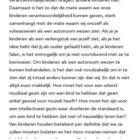
verantwoordelijkheden dragen, andere kinderen niet.
Daarnaast is het zo dat de mate waarin we onze
kinderen verantwoordelijkheid kunnen geven, sterk
samenhangt met de mate waarin wij onszelf als
volwassenen als een autonoom wezen zien. Als je je
kinderen als een verlengstuk van jezelf ziet, als je het
idee hebt dat jij als ouder gefaald hebt, als je kinderen
falen, is het onmogelijk om je niet voortdurend met ze te
bemoeien. Om kinderen als een autonoom wezen te
kunnen behandelen, is het dan ook noodzakelijk om in te
zien dat zij totaal anders kunnen zijn dan wij. En dat is niet
altijd even makkelijk. Hoe moet het voor een uiterst
muzikaal gezin zijn om een kind te hebben dat geen
enkel gevoel voor muziek heeft? Hoe moet het zijn voor
een intellectueel gezin waar doorleren de standaard is,
om een kind te hebben dat niet of nauwelijks leren kan?
Van kinderen houden betekent per definitie dat we ze
zullen moeten loslaten en het risico moeten nemen dat