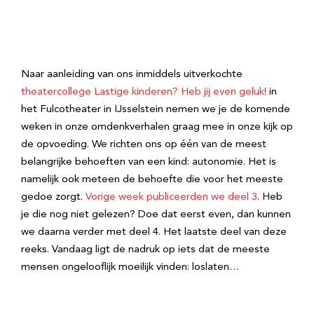
Naar aanleiding van ons inmiddels uitverkochte
theatercollege Lastige kinderen? Heb jij even geluk!
in
het Fulcotheater in IJsselstein nemen we je de komende
weken in onze omdenkverhalen graag mee in onze kijk op
de opvoeding. We richten ons op één van de meest
belangrijke behoeften van een kind: autonomie. Het is
namelijk ook meteen de behoefte die voor het meeste
gedoe zorgt.
Vorige week publiceerden we deel 3
. Heb
je die nog niet gelezen? Doe dat eerst even, dan kunnen
we daarna verder met deel 4. Het laatste deel van deze
reeks. Vandaag ligt de nadruk op iets dat de meeste
mensen ongelooflijk moeilijk vinden: loslaten…