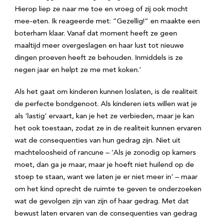
Hierop liep ze naar me toe en vroeg of zij ook mocht
mee-eten. Ik reageerde met: “Gezellig!” en maakte een
boterham klaar. Vanaf dat moment heeft ze geen
maaltijd meer overgeslagen en haar lust tot nieuwe
dingen proeven heeft ze behouden. Inmiddels is ze
negen jaar en helpt ze me met koken.’
Als het gaat om kinderen kunnen loslaten, is de realiteit
de perfecte bondgenoot. Als kinderen iets willen wat je
als ‘lastig’ ervaart, kan je het ze verbieden, maar je kan
het ook toestaan, zodat ze in de realiteit kunnen ervaren
wat de consequenties van hun gedrag zijn. Niet uit
machteloosheid of rancune – ‘Als je zonodig op kamers
moet, dan ga je maar, maar je hoeft niet huilend op de
stoep te staan, want we laten je er niet meer in’ – maar
om het kind oprecht de ruimte te geven te onderzoeken
wat de gevolgen zijn van zijn of haar gedrag. Met dat
bewust laten ervaren van de consequenties van gedrag