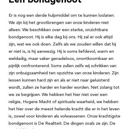
Een bondgenoot
Er is nog een derde hulpmiddel om te kunnen loslaten.
We zijn bij het grootbrengen van onze kinderen niet
alleen. We beschikken over een sterke, onzichtbare
bondgenoot. Hij is elke dag bij ons. Hij zal er ook altijd
zijn, wat we ook doen. Zelfs als we zouden willen dat hij
er niet is, is hij aanwezig. Hij is soms liefdevol, warm en
weldadig, maar vaker genadeloos, onontkoombaar en
pijnlijk confronterend. Soms zullen zelfs wij schrikken van
zijn onbuigzaamheid ten opzichte van onze kinderen. Zijn
lessen kunnen hard zijn en als er niet naar geluisterd
wordt, zullen ze harder en harder worden. Net zolang tot
we ze begrijpen. We hebben het hier niet over een
religie, Hogere Macht of spirituele waarheid, we hebben
het hier over de meest helende kracht die er in het leven
is, zowel voor kinderen als volwassenen. Onze krachtigste
bondgenoot is De Realiteit. De dingen zoals ze zijn. De