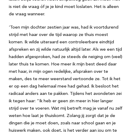
is niet de vraag óf je je kind moet loslaten. Het is alleen
de vraag wanneer.
‘Toen mijn dochter zestien jaar was, had ik voortdurend
strijd met haar over de tijd waarop ze thuis moest
komen. Ik wilde uiteraard een controleerbare eindtijd
afspreken en zij wilde natuurlijk altijd later. Als we een tijd
hadden afgesproken, had ze steeds de neiging om (veel)
later thuis te komen. Hoe meer ik mijn best deed daar
met haar, in mijn ogen redelijke, afspraken over te
maken, des te meer weerstand vertoonde ze. Tot ik het
er op een dag helemaal mee had gehad. Ik besloot het
radicaal anders aan te pakken. Tijdens het avondeten zei
ik tegen haar: “Ik heb er geen zin meer in hier langer
strijd over te voeren. Wat mij betreft mag je vanaf nu zelf
weten hoe laat je thuiskomt. Zolang jij zorgt dat je de
dingen die je moet doen, zoals naar school gaan en je
huiswerk maken, ook doet, is het verder aan jou om te