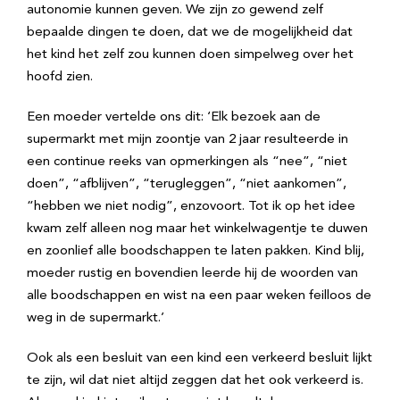
autonomie kunnen geven. We zijn zo gewend zelf
bepaalde dingen te doen, dat we de mogelijkheid dat
het kind het zelf zou kunnen doen simpelweg over het
hoofd zien.
Een moeder vertelde ons dit: ‘Elk bezoek aan de
supermarkt met mijn zoontje van 2 jaar resulteerde in
een continue reeks van opmerkingen als “nee”, “niet
doen”, “afblijven”, “terugleggen”, “niet aankomen”,
“hebben we niet nodig”, enzovoort. Tot ik op het idee
kwam zelf alleen nog maar het winkelwagentje te duwen
en zoonlief alle boodschappen te laten pakken. Kind blij,
moeder rustig en bovendien leerde hij de woorden van
alle boodschappen en wist na een paar weken feilloos de
weg in de supermarkt.’
Ook als een besluit van een kind een verkeerd besluit lijkt
te zijn, wil dat niet altijd zeggen dat het ook verkeerd is.