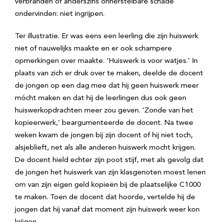
verbranden of anderszins onherstelbare schade
ondervinden: niet ingrijpen.
Ter illustratie. Er was eens een leerling die zijn huiswerk
niet of nauwelijks maakte en er ook schampere
opmerkingen over maakte. ‘Huiswerk is voor watjes.’ In
plaats van zich er druk over te maken, deelde de docent
de jongen op een dag mee dat hij geen huiswerk meer
mócht maken en dat hij de leerlingen dus ook geen
huiswerkopdrachten meer zou geven. ‘Zonde van het
kopieerwerk,’ beargumenteerde de docent. Na twee
weken kwam de jongen bij zijn docent of hij niet toch,
alsjeblieft, net als alle anderen huiswerk mocht krijgen.
De docent hield echter zijn poot stijf, met als gevolg dat
de jongen het huiswerk van zijn klasgenoten moest lenen
om van zijn eigen geld kopieën bij de plaatselijke C1000
te maken. Toen de docent dat hoorde, vertelde hij de
jongen dat hij vanaf dat moment zijn huiswerk weer kon