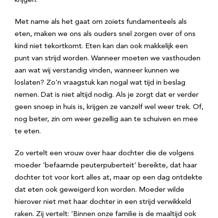
krijgen.
Met name als het gaat om zoiets fundamenteels als
eten, maken we ons als ouders snel zorgen over of ons
kind niet tekortkomt. Eten kan dan ook makkelijk een
punt van strijd worden. Wanneer moeten we vasthouden
aan wat wij verstandig vinden, wanneer kunnen we
loslaten? Zo’n vraagstuk kan nogal wat tijd in beslag
nemen. Dat is niet altijd nodig. Als je zorgt dat er verder
geen snoep in huis is, krijgen ze vanzelf wel weer trek. Of,
nog beter, zin om weer gezellig aan te schuiven en mee
te eten.
Zo vertelt een vrouw over haar dochter die de volgens
moeder ‘befaamde peuterpuberteit’ bereikte, dat haar
dochter tot voor kort alles at, maar op een dag ontdekte
dat eten ook geweigerd kon worden. Moeder wilde
hierover niet met haar dochter in een strijd verwikkeld
raken. Zij vertelt: ‘Binnen onze familie is de maaltijd ook