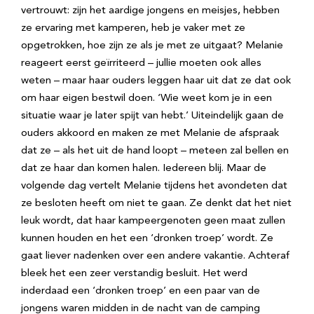
vertrouwt: zijn het aardige jongens en meisjes, hebben
ze ervaring met kamperen, heb je vaker met ze
opgetrokken, hoe zijn ze als je met ze uitgaat? Melanie
reageert eerst geïrriteerd – jullie moeten ook alles
weten – maar haar ouders leggen haar uit dat ze dat ook
om haar eigen bestwil doen. ‘Wie weet kom je in een
situatie waar je later spijt van hebt.’ Uiteindelijk gaan de
ouders akkoord en maken ze met Melanie de afspraak
dat ze – als het uit de hand loopt – meteen zal bellen en
dat ze haar dan komen halen. Iedereen blij. Maar de
volgende dag vertelt Melanie tijdens het avondeten dat
ze besloten heeft om niet te gaan. Ze denkt dat het niet
leuk wordt, dat haar kampeergenoten geen maat zullen
kunnen houden en het een ‘dronken troep’ wordt. Ze
gaat liever nadenken over een andere vakantie. Achteraf
bleek het een zeer verstandig besluit. Het werd
inderdaad een ‘dronken troep’ en een paar van de
jongens waren midden in de nacht van de camping