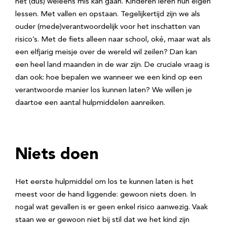
het (dus) weleens mis kan gaan. Kinderen leren hun eigen
lessen. Met vallen en opstaan. Tegelijkertijd zijn we als
ouder (mede)verantwoordelijk voor het inschatten van
risico’s. Met de fiets alleen naar school, oké, maar wat als
een elfjarig meisje over de wereld wil zeilen? Dan kan
een heel land maanden in de war zijn. De cruciale vraag is
dan ook: hoe bepalen we wanneer we een kind op een
verantwoorde manier los kunnen laten? We willen je
daartoe een aantal hulpmiddelen aanreiken.
Niets doen
Het eerste hulpmiddel om los te kunnen laten is het
meest voor de hand liggende: gewoon niets doen. In
nogal wat gevallen is er geen enkel risico aanwezig. Vaak
staan we er gewoon niet bij stil dat we het kind zijn