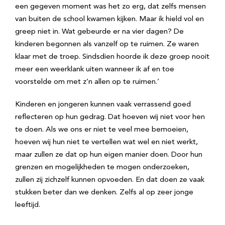
een gegeven moment was het zo erg, dat zelfs mensen
van buiten de school kwamen kijken. Maar ik hield vol en
greep niet in. Wat gebeurde er na vier dagen? De
kinderen begonnen als vanzelf op te ruimen. Ze waren
klaar met de troep. Sindsdien hoorde ik deze groep nooit
meer een weerklank uiten wanneer ik af en toe
voorstelde om met z’n allen op te ruimen.’
Kinderen en jongeren kunnen vaak verrassend goed
reflecteren op hun gedrag. Dat hoeven wij niet voor hen
te doen. Als we ons er niet te veel mee bemoeien,
hoeven wij hun niet te vertellen wat wel en niet werkt,
maar zullen ze dat op hun eigen manier doen. Door hun
grenzen en mogelijkheden te mogen onderzoeken,
zullen zij zichzelf kunnen opvoeden. En dat doen ze vaak
stukken beter dan we denken. Zelfs al op zeer jonge
leeftijd.