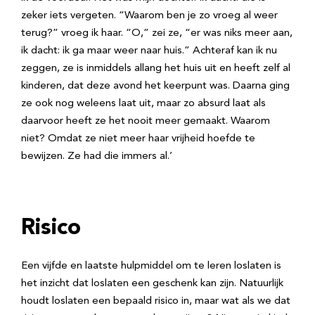
zeker iets vergeten. “Waarom ben je zo vroeg al weer
terug?” vroeg ik haar. “O,” zei ze, “er was niks meer aan,
ik dacht: ik ga maar weer naar huis.” Achteraf kan ik nu
zeggen, ze is inmiddels allang het huis uit en heeft zelf al
kinderen, dat deze avond het keerpunt was. Daarna ging
ze ook nog weleens laat uit, maar zo absurd laat als
daarvoor heeft ze het nooit meer gemaakt. Waarom
niet? Omdat ze niet meer haar vrijheid hoefde te
bewijzen. Ze had die immers al.’
Risico
Een vijfde en laatste hulpmiddel om te leren loslaten is
het inzicht dat loslaten een geschenk kan zijn. Natuurlijk
houdt loslaten een bepaald risico in, maar wat als we dat