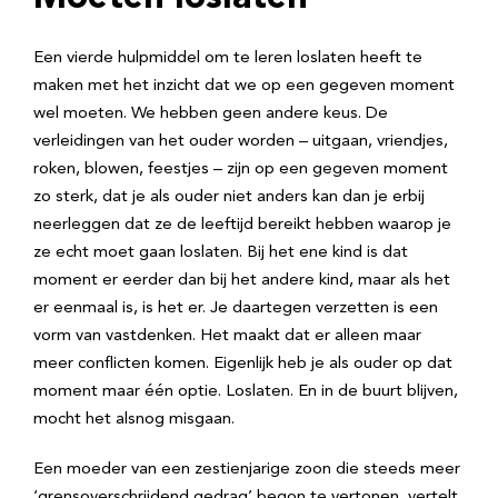
Een vierde hulpmiddel om te leren loslaten heeft te
maken met het inzicht dat we op een gegeven moment
wel moeten. We hebben geen andere keus. De
verleidingen van het ouder worden – uitgaan, vriendjes,
roken, blowen, feestjes – zijn op een gegeven moment
zo sterk, dat je als ouder niet anders kan dan je erbij
neerleggen dat ze de leeftijd bereikt hebben waarop je
ze echt moet gaan loslaten. Bij het ene kind is dat
moment er eerder dan bij het andere kind, maar als het
er eenmaal is, is het er. Je daartegen verzetten is een
vorm van vastdenken. Het maakt dat er alleen maar
meer conflicten komen. Eigenlijk heb je als ouder op dat
moment maar één optie. Loslaten. En in de buurt blijven,
mocht het alsnog misgaan.
Een moeder van een zestienjarige zoon die steeds meer
‘grensoverschrijdend gedrag’ begon te vertonen, vertelt