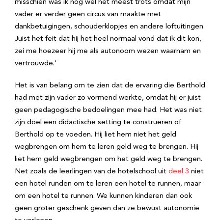
misschien was ik nog wel het meest trots omdat mijn
vader er verder geen circus van maakte met
dankbetuigingen, schouderklopjes en andere loftuitingen.
Juist het feit dat hij het heel normaal vond dat ik dit kon,
zei me hoezeer hij me als autonoom wezen waarnam en
vertrouwde.’
Het is van belang om te zien dat de ervaring die Berthold
had met zijn vader zo vormend werkte, omdat hij er juist
geen pedagogische bedoelingen mee had. Het was niet
zijn doel een didactische setting te construeren of
Berthold op te voeden. Hij liet hem niet het geld
wegbrengen om hem te leren geld weg te brengen. Hij
liet hem geld wegbrengen om het geld weg te brengen.
Net zoals de leerlingen van de hotelschool uit
deel 3
niet
een hotel runden om te leren een hotel te runnen, maar
om een hotel te runnen. We kunnen kinderen dan ook
geen groter geschenk geven dan ze bewust autonomie