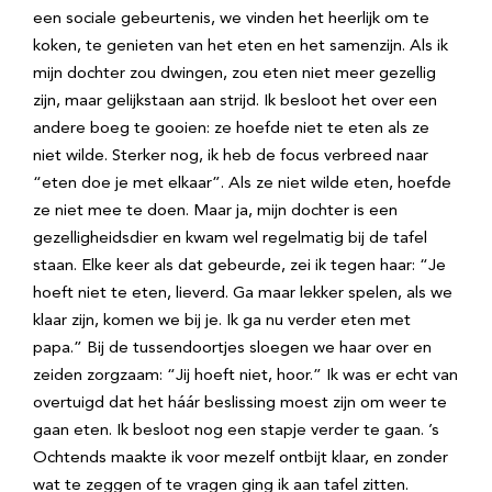
een sociale gebeurtenis, we vinden het heerlijk om te
koken, te genieten van het eten en het samenzijn. Als ik
mijn dochter zou dwingen, zou eten niet meer gezellig
zijn, maar gelijkstaan aan strijd. Ik besloot het over een
andere boeg te gooien: ze hoefde niet te eten als ze
niet wilde. Sterker nog, ik heb de focus verbreed naar
“eten doe je met elkaar”. Als ze niet wilde eten, hoefde
ze niet mee te doen. Maar ja, mijn dochter is een
gezelligheidsdier en kwam wel regelmatig bij de tafel
staan. Elke keer als dat gebeurde, zei ik tegen haar: “Je
hoeft niet te eten, lieverd. Ga maar lekker spelen, als we
klaar zijn, komen we bij je. Ik ga nu verder eten met
papa.” Bij de tussendoortjes sloegen we haar over en
zeiden zorgzaam: “Jij hoeft niet, hoor.” Ik was er echt van
overtuigd dat het háár beslissing moest zijn om weer te
gaan eten. Ik besloot nog een stapje verder te gaan. ’s
Ochtends maakte ik voor mezelf ontbijt klaar, en zonder
wat te zeggen of te vragen ging ik aan tafel zitten.