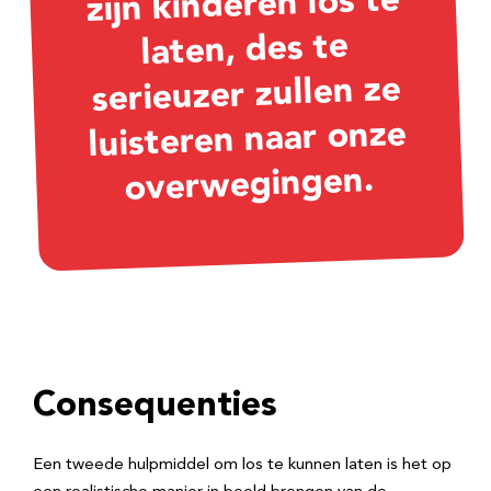
zijn kinderen los te
laten, des te
serieuzer zullen ze
luisteren naar onze
overwegingen.
Consequenties
Een tweede hulpmiddel om los te kunnen laten is het op