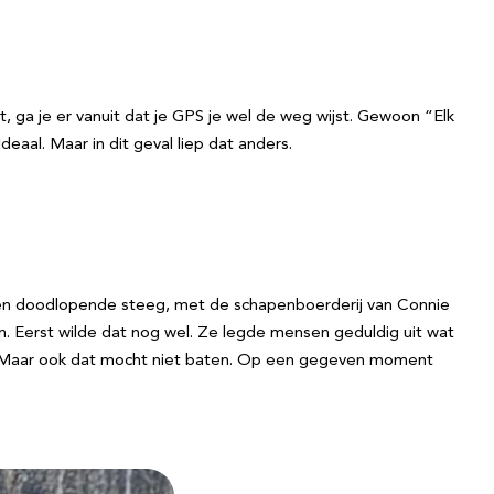
t, ga je er vanuit dat je GPS je wel de weg wijst. Gewoon “Elk
eaal. Maar in dit geval liep dat anders.
s een doodlopende steeg, met de schapenboerderij van Connie
. Eerst wilde dat nog wel. Ze legde mensen geduldig uit wat
er. Maar ook dat mocht niet baten. Op een gegeven moment