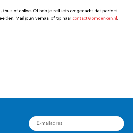
thuis of online. Of heb je zelf iets omgedacht dat perfect
eelden. Mail jouw verhaal of tip naar
contact@omdenken.nl
.
E
-