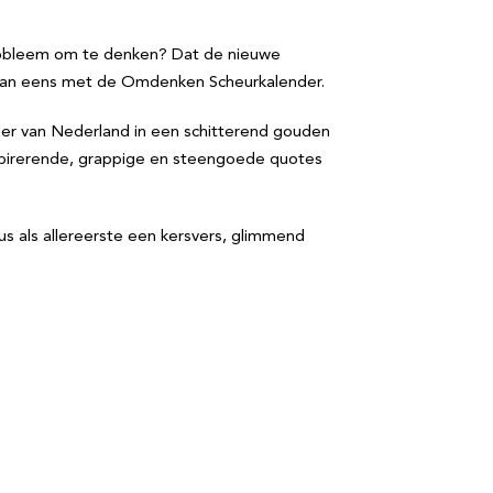
et probleem om te denken? Dat de nieuwe
ein dan eens met de Omdenken Scheurkalender.
er van Nederland in een schitterend gouden
nspirerende, grappige en steengoede quotes
tus als allereerste een kersvers, glimmend