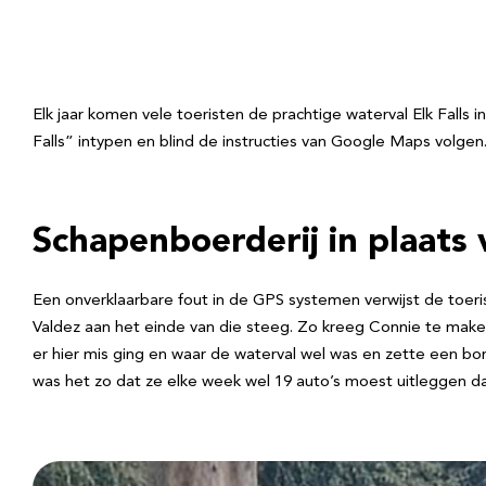
Elk jaar komen vele toeristen de prachtige waterval Elk Falls 
Falls” intypen en blind de instructies van Google Maps volgen
Schapenboerderij in plaats
Een onverklaarbare fout in de GPS systemen verwijst de toeri
Valdez aan het einde van die steeg. Zo kreeg Connie te make
er hier mis ging en waar de waterval wel was en zette een b
was het zo dat ze elke week wel 19 auto’s moest uitleggen da