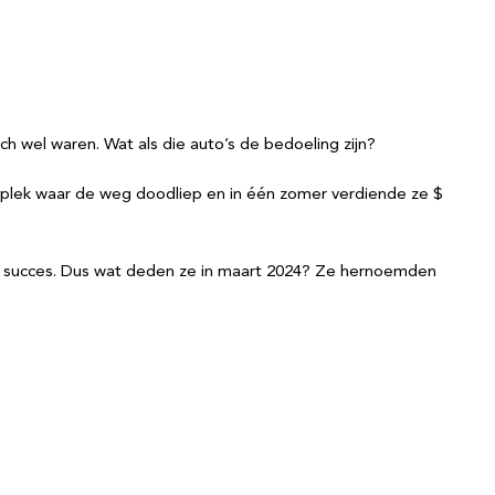
ch wel waren. Wat als die auto’s de bedoeling zijn?
 plek waar de weg doodliep en in één zomer verdiende ze $
r succes. Dus wat deden ze in maart 2024? Ze hernoemden