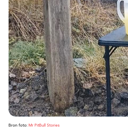
Bron foto:
Mr PitBull Stories