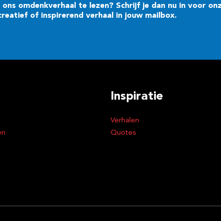
ons omdenkverhaal te lezen? Schrijf je dan nu in voor on
eatief of inspirerend verhaal in jouw mailbox.
Inspiratie
Verhalen
en
Quotes