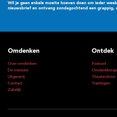
Wil je geen enkele moeite hoeven doen om ieder week 
nieuwsbrief en ontvang zondagochtend een grappig, cr
Omdenken
Ontdek
Over omdenken
Podcast
De mensen
Omdenkkring
Uitgeverij
Theatershow
Contact
Trainingen
Zakelijk