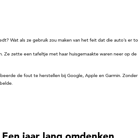
dt? Wat als ze gebruik zou maken van het feit dat die auto’s er to
n. Ze zette een tafeltje met haar huisgemaakte waren neer op de
eerde de fout te herstellen bij Google, Apple en Garmin. Zonde
belde.
Een jaar lang omdenken