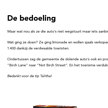
De bedoeling
Maar wat nou als ze die auto’s niet wegstuurt maar iets aanbie
Wat ging ze doen? Ze ging limonade en wollen sjaals verkope
1.400 dankzij de verdwaalde toeristen.
Ondertussen zag de gemeente de dolende auto’s ook en prob
“Birch Lane” naar “Not Birch Street”. En het toerisme verdub
Bedankt voor de tip Talitha!