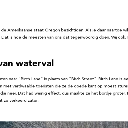
in de Amerikaanse staat Oregon bezichtigen. Als je daar naartoe wil
. Dat is hoe de meesten van ons dat tegenwoordig doen. Wij ook. Id
 van waterval
sten naar “Birch Lane” in plaats van “Birch Street”. Birch Lane i
n met verdwaalde toeristen die ze de goede kant op moest sturen
ordje neer. Dat had weinig effect, dus maakte ze het bordje grot
t ze verkeerd zaten.