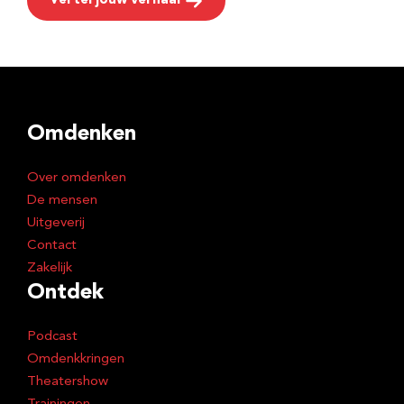
Vertel jouw verhaal
Omdenken
Over omdenken
De mensen
Uitgeverij
Contact
Zakelijk
Ontdek
Podcast
Omdenkkringen
Theatershow