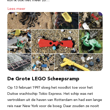
kon ik ook niet meer zo…
Lees meer
De Grote LEGO Scheepsramp
Op 13 februari 1997 sloeg het noodlot toe voor het
Duitse vrachtschip Tokio Express. Het schip was net
vertrokken uit de haven van Rotterdam en had een lange
reis naar New York voor de boeg. Daar zouden ze nooit