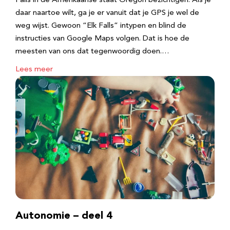
Falls in de Amerikaanse staat Oregon bezichtigen. Als je
daar naartoe wilt, ga je er vanuit dat je GPS je wel de
weg wijst. Gewoon “Elk Falls” intypen en blind de
instructies van Google Maps volgen. Dat is hoe de
meesten van ons dat tegenwoordig doen.…
Lees meer
Autonomie – deel 4