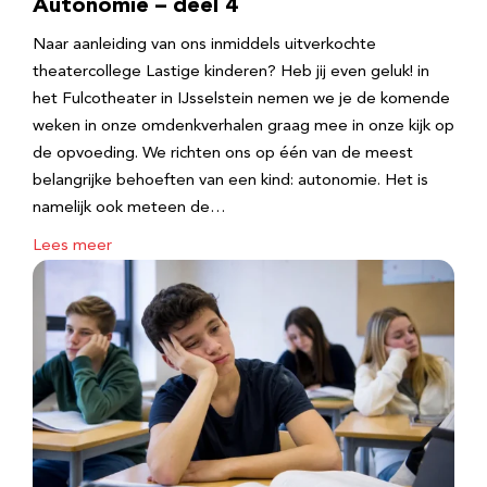
Autonomie – deel 4
Naar aanleiding van ons inmiddels uitverkochte
theatercollege Lastige kinderen? Heb jij even geluk! in
het Fulcotheater in IJsselstein nemen we je de komende
weken in onze omdenkverhalen graag mee in onze kijk op
de opvoeding. We richten ons op één van de meest
belangrijke behoeften van een kind: autonomie. Het is
namelijk ook meteen de…
Lees meer