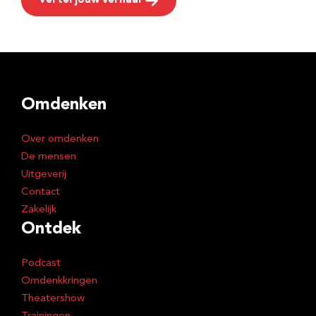
Vertel jouw verhaal
Omdenken
Over omdenken
De mensen
Uitgeverij
Contact
Zakelijk
Ontdek
Podcast
Omdenkkringen
Theatershow