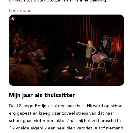
glimlach tot trouwfoto Zelf kan Frank er gelukkig…
Lees meer
Mijn jaar als thuiszitter
De 12-jarige Petijn zit al een jaar thuis. Hij werd op school
erg gepest en kreeg daar zoveel stress van dat naar
school gaan niet meer lukte. Zoals hij het zelf omschrijft:
“Ik voelde eigenlijk een heel diep verdriet. Alsof niemand