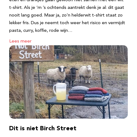
eten en drankjes gaan gewoon niet samen met een wit
t-shirt. Als je ‘m ’s ochtends aantrekt denk je al: dit gaat
nooit lang goed. Maar ja, zo’n helderwit t-shirt staat zo
lekker fris. Dus je neemt toch weer het risico en vermijdt
pasta, curry, koffie, rode wijn…
Lees meer
Dit is niet Birch Street