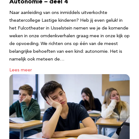
Autonomie – deel 4
Naar aanleiding van ons inmiddels uitverkochte
theatercollege Lastige kinderen? Heb jij even geluk! in
het Fulcotheater in IJsselstein nemen we je de komende
weken in onze omdenkverhalen graag mee in onze kijk op
de opvoeding. We richten ons op één van de meest
belangrijke behoeften van een kind: autonomie. Het is
namelijk ook meteen de…
Lees meer