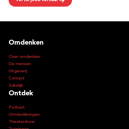
Vertel jouw verhaal
Omdenken
Over omdenken
De mensen
Uitgeverij
Contact
Zakelijk
Ontdek
Podcast
Omdenkkringen
Theatershow