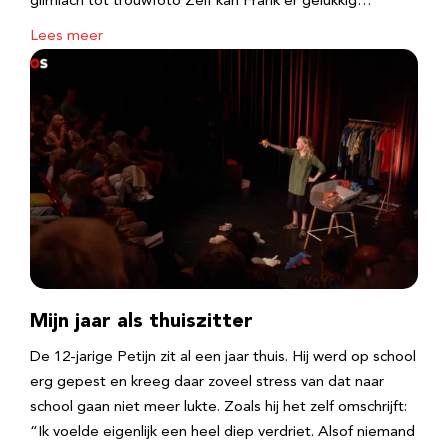
glimlach tot trouwfoto Zelf kan Frank er gelukkig…
Lees meer
Mijn jaar als thuiszitter
De 12-jarige Petijn zit al een jaar thuis. Hij werd op school
erg gepest en kreeg daar zoveel stress van dat naar
school gaan niet meer lukte. Zoals hij het zelf omschrijft:
“Ik voelde eigenlijk een heel diep verdriet. Alsof niemand