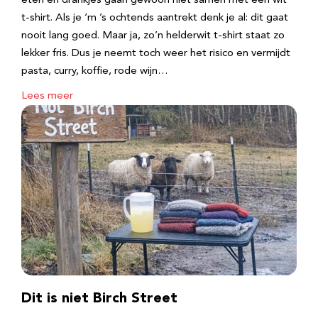
eten en drankjes gaan gewoon niet samen met een wit
t-shirt. Als je ‘m ’s ochtends aantrekt denk je al: dit gaat
nooit lang goed. Maar ja, zo’n helderwit t-shirt staat zo
lekker fris. Dus je neemt toch weer het risico en vermijdt
pasta, curry, koffie, rode wijn…
Lees meer
Dit is niet Birch Street