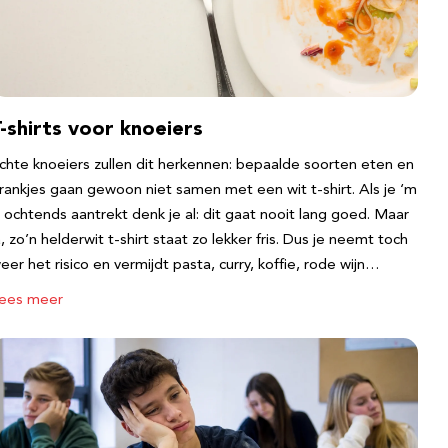
-shirts voor knoeiers
chte knoeiers zullen dit herkennen: bepaalde soorten eten en
rankjes gaan gewoon niet samen met een wit t-shirt. Als je ‘m
s ochtends aantrekt denk je al: dit gaat nooit lang goed. Maar
a, zo’n helderwit t-shirt staat zo lekker fris. Dus je neemt toch
eer het risico en vermijdt pasta, curry, koffie, rode wijn…
ees meer