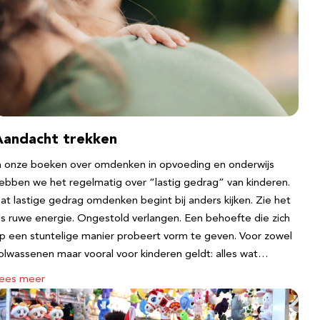
Aandacht trekken
n onze boeken over omdenken in opvoeding en onderwijs
ebben we het regelmatig over “lastig gedrag” van kinderen.
at lastige gedrag omdenken begint bij anders kijken. Zie het
ls ruwe energie. Ongestold verlangen. Een behoefte die zich
p een stuntelige manier probeert vorm te geven. Voor zowel
olwassenen maar vooral voor kinderen geldt: alles wat…
ees meer