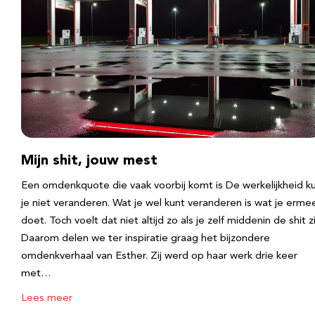
Mijn shit, jouw mest
Een omdenkquote die vaak voorbij komt is De werkelijkheid k
je niet veranderen. Wat je wel kunt veranderen is wat je erme
doet. Toch voelt dat niet altijd zo als je zelf middenin de shit zi
Daarom delen we ter inspiratie graag het bijzondere
omdenkverhaal van Esther. Zij werd op haar werk drie keer
met…
Lees meer