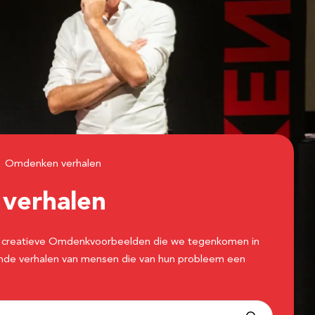
Omdenken verhalen
n
verhalen
 de creatieve Omdenkvoorbeelden die we tegenkomen in
erende verhalen van mensen die van hun probleem een