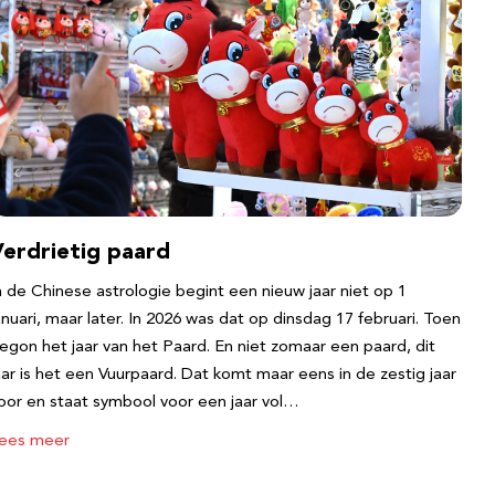
Verdrietig paard
n de Chinese astrologie begint een nieuw jaar niet op 1
anuari, maar later. In 2026 was dat op dinsdag 17 februari. Toen
egon het jaar van het Paard. En niet zomaar een paard, dit
aar is het een Vuurpaard. Dat komt maar eens in de zestig jaar
oor en staat symbool voor een jaar vol…
ees meer