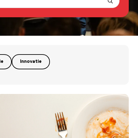
ie
Innovatie