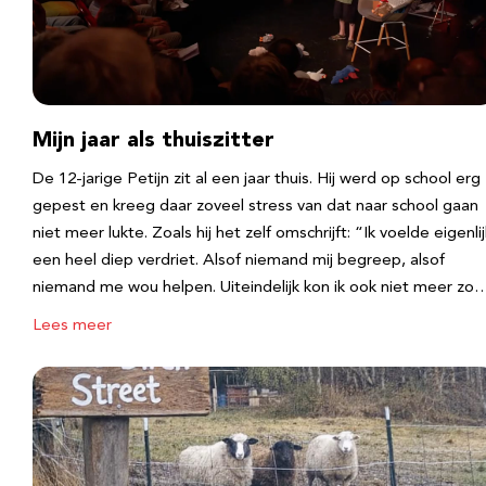
Mijn jaar als thuiszitter
De 12-jarige Petijn zit al een jaar thuis. Hij werd op school erg
gepest en kreeg daar zoveel stress van dat naar school gaan
niet meer lukte. Zoals hij het zelf omschrijft: “Ik voelde eigenlij
een heel diep verdriet. Alsof niemand mij begreep, alsof
niemand me wou helpen. Uiteindelijk kon ik ook niet meer zo
Lees meer