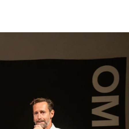
gen
Inspiratie
Webshop
Contact