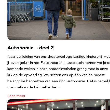
Autonomie – deel 2
Naar aanleiding van ons theatercollege Lastige kinderen? He
jij even geluk! in het Fulcotheater in IJsselstein nemen we je d
komende weken in onze omdenkverhalen graag mee in onze
kijk op de opvoeding. We richten ons op één van de meest
belangrijke behoeften van een kind: autonomie. Het is namelij
ook meteen de behoefte die…
Lees meer