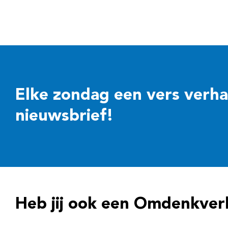
Elke zondag een vers verhaal
nieuwsbrief!
Heb jij ook een Omdenkver