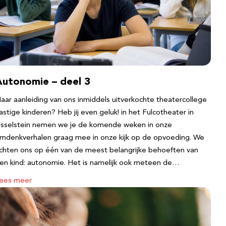
Autonomie – deel 3
aar aanleiding van ons inmiddels uitverkochte theatercollege
astige kinderen? Heb jij even geluk! in het Fulcotheater in
Jsselstein nemen we je de komende weken in onze
mdenkverhalen graag mee in onze kijk op de opvoeding. We
ichten ons op één van de meest belangrijke behoeften van
en kind: autonomie. Het is namelijk ook meteen de…
ees meer