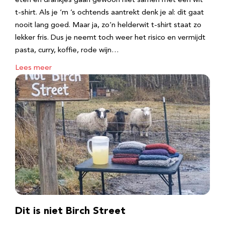
eten en drankjes gaan gewoon niet samen met een wit
t-shirt. Als je ‘m ’s ochtends aantrekt denk je al: dit gaat
nooit lang goed. Maar ja, zo’n helderwit t-shirt staat zo
lekker fris. Dus je neemt toch weer het risico en vermijdt
pasta, curry, koffie, rode wijn…
Lees meer
Dit is niet Birch Street