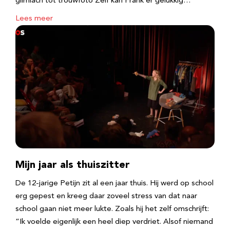
glimlach tot trouwfoto Zelf kan Frank er gelukkig…
Lees meer
Mijn jaar als thuiszitter
De 12-jarige Petijn zit al een jaar thuis. Hij werd op school
erg gepest en kreeg daar zoveel stress van dat naar
school gaan niet meer lukte. Zoals hij het zelf omschrijft:
“Ik voelde eigenlijk een heel diep verdriet. Alsof niemand