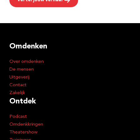
Vertel jouw verhaal
Omdenken
Over omdenken
De mensen
Uitgeverij
Contact
Zakelijk
Ontdek
Podcast
Omdenkkringen
Theatershow