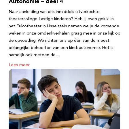
Autonomie – deel 4
Naar aanleiding van ons inmiddels uitverkochte
theatercollege Lastige kinderen? Heb jij even geluk! in
het Fulcotheater in IJsselstein nemen we je de komende
weken in onze omdenkverhalen graag mee in onze kijk op
de opvoeding. We richten ons op één van de meest
belangrijke behoeften van een kind: autonomie. Het is
namelijk ook meteen de…
Lees meer