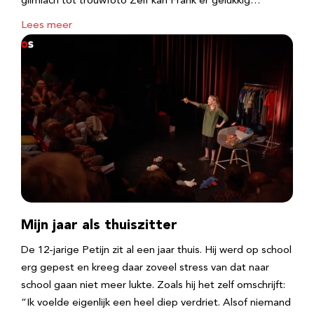
glimlach tot trouwfoto Zelf kan Frank er gelukkig…
Lees meer
Mijn jaar als thuiszitter
De 12-jarige Petijn zit al een jaar thuis. Hij werd op school
erg gepest en kreeg daar zoveel stress van dat naar
school gaan niet meer lukte. Zoals hij het zelf omschrijft:
“Ik voelde eigenlijk een heel diep verdriet. Alsof niemand