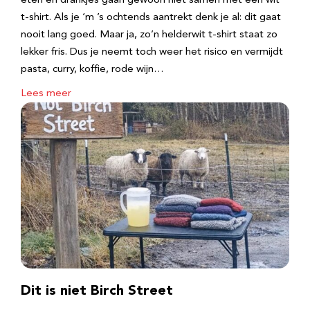
eten en drankjes gaan gewoon niet samen met een wit
t-shirt. Als je ‘m ’s ochtends aantrekt denk je al: dit gaat
nooit lang goed. Maar ja, zo’n helderwit t-shirt staat zo
lekker fris. Dus je neemt toch weer het risico en vermijdt
pasta, curry, koffie, rode wijn…
Lees meer
Dit is niet Birch Street