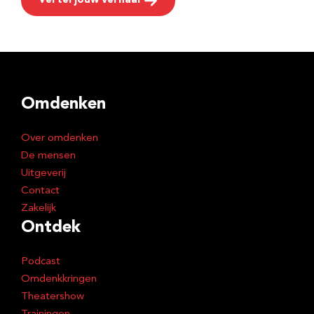
Vertel jouw verhaal
Omdenken
Over omdenken
De mensen
Uitgeverij
Contact
Zakelijk
Ontdek
Podcast
Omdenkkringen
Theatershow