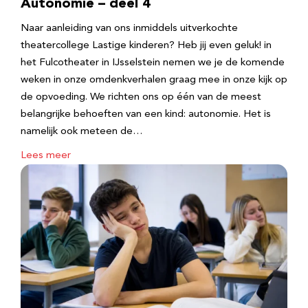
Autonomie – deel 4
Naar aanleiding van ons inmiddels uitverkochte
theatercollege Lastige kinderen? Heb jij even geluk! in
het Fulcotheater in IJsselstein nemen we je de komende
weken in onze omdenkverhalen graag mee in onze kijk op
de opvoeding. We richten ons op één van de meest
belangrijke behoeften van een kind: autonomie. Het is
namelijk ook meteen de…
Lees meer