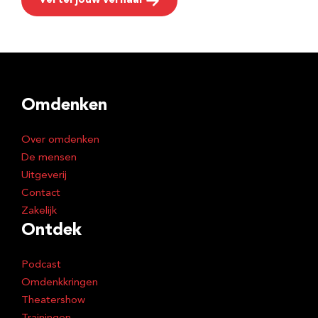
Vertel jouw verhaal
Omdenken
Over omdenken
De mensen
Uitgeverij
Contact
Zakelijk
Ontdek
Podcast
Omdenkkringen
Theatershow