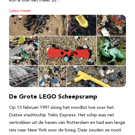
kon ik ook niet meer zo…
Lees meer
De Grote LEGO Scheepsramp
Op 13 februari 1997 sloeg het noodlot toe voor het
Duitse vrachtschip Tokio Express. Het schip was net
vertrokken uit de haven van Rotterdam en had een lange
reis naar New York voor de boeg. Daar zouden ze nooit