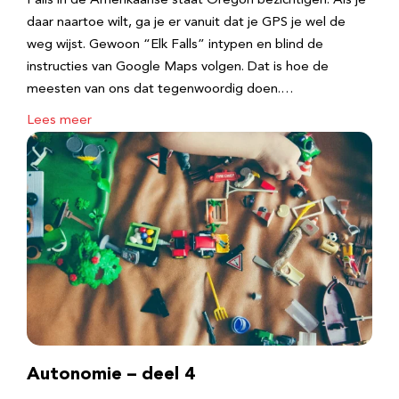
Falls in de Amerikaanse staat Oregon bezichtigen. Als je
daar naartoe wilt, ga je er vanuit dat je GPS je wel de
weg wijst. Gewoon “Elk Falls” intypen en blind de
instructies van Google Maps volgen. Dat is hoe de
meesten van ons dat tegenwoordig doen.…
Lees meer
Autonomie – deel 4