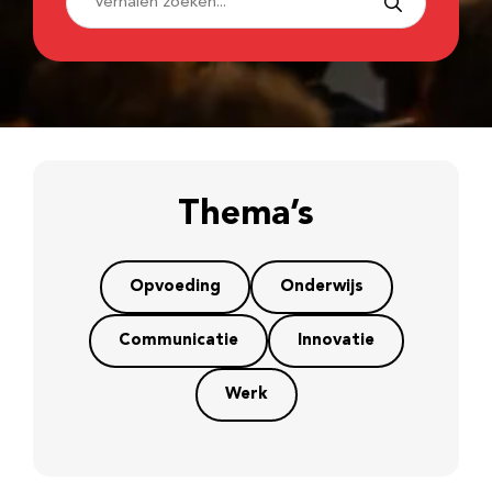
Thema’s
Opvoeding
Onderwijs
Communicatie
Innovatie
Werk