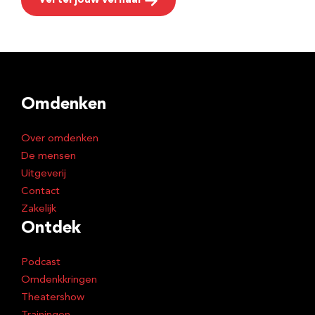
Vertel jouw verhaal
Omdenken
Over omdenken
De mensen
Uitgeverij
Contact
Zakelijk
Ontdek
Podcast
Omdenkkringen
Theatershow