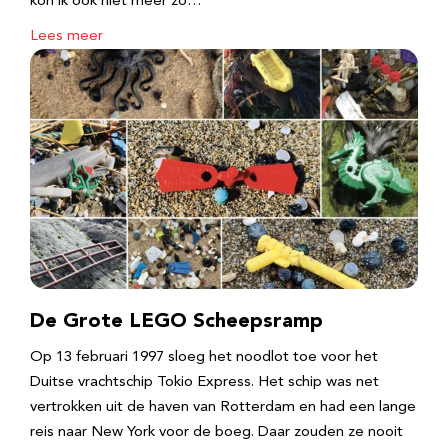
kon ik ook niet meer zo…
Lees meer
De Grote LEGO Scheepsramp
Op 13 februari 1997 sloeg het noodlot toe voor het
Duitse vrachtschip Tokio Express. Het schip was net
vertrokken uit de haven van Rotterdam en had een lange
reis naar New York voor de boeg. Daar zouden ze nooit