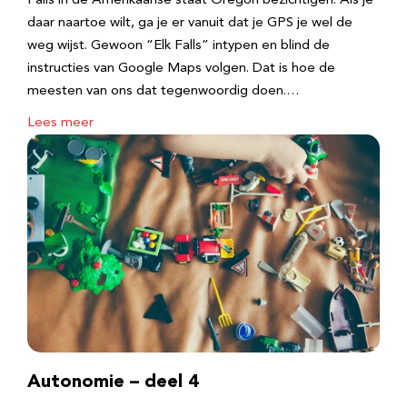
Falls in de Amerikaanse staat Oregon bezichtigen. Als je
daar naartoe wilt, ga je er vanuit dat je GPS je wel de
weg wijst. Gewoon “Elk Falls” intypen en blind de
instructies van Google Maps volgen. Dat is hoe de
meesten van ons dat tegenwoordig doen.…
Lees meer
Autonomie – deel 4