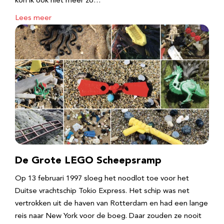
kon ik ook niet meer zo…
Lees meer
De Grote LEGO Scheepsramp
Op 13 februari 1997 sloeg het noodlot toe voor het
Duitse vrachtschip Tokio Express. Het schip was net
vertrokken uit de haven van Rotterdam en had een lange
reis naar New York voor de boeg. Daar zouden ze nooit