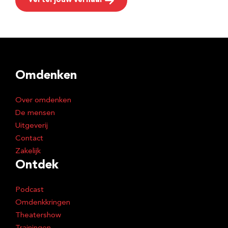
Vertel jouw verhaal
Omdenken
Over omdenken
De mensen
Uitgeverij
Contact
Zakelijk
Ontdek
Podcast
Omdenkkringen
Theatershow