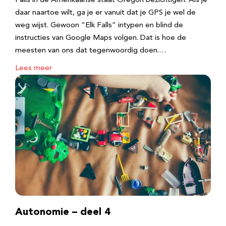
Falls in de Amerikaanse staat Oregon bezichtigen. Als je
daar naartoe wilt, ga je er vanuit dat je GPS je wel de
weg wijst. Gewoon “Elk Falls” intypen en blind de
instructies van Google Maps volgen. Dat is hoe de
meesten van ons dat tegenwoordig doen.…
Lees meer
Autonomie – deel 4