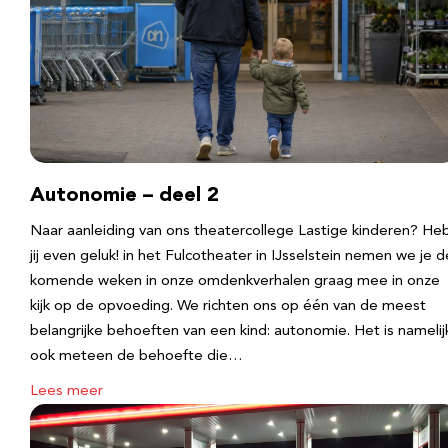
Autonomie – deel 2
Naar aanleiding van ons theatercollege Lastige kinderen? He
jij even geluk! in het Fulcotheater in IJsselstein nemen we je d
komende weken in onze omdenkverhalen graag mee in onze
kijk op de opvoeding. We richten ons op één van de meest
belangrijke behoeften van een kind: autonomie. Het is namelij
ook meteen de behoefte die…
Lees meer