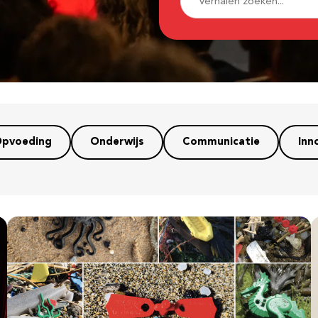
pvoeding
Onderwijs
Communicatie
Inn