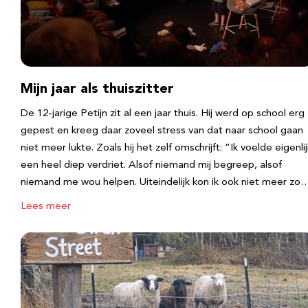
Mijn jaar als thuiszitter
De 12-jarige Petijn zit al een jaar thuis. Hij werd op school erg
gepest en kreeg daar zoveel stress van dat naar school gaan
niet meer lukte. Zoals hij het zelf omschrijft: “Ik voelde eigenlij
een heel diep verdriet. Alsof niemand mij begreep, alsof
niemand me wou helpen. Uiteindelijk kon ik ook niet meer zo
Lees meer