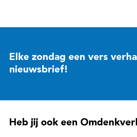
Elke zondag een vers verhaal
nieuwsbrief!
Heb jij ook een Omdenkver