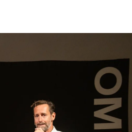
gen
Inspiratie
Webshop
Contact