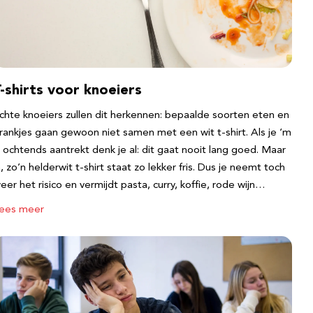
-shirts voor knoeiers
chte knoeiers zullen dit herkennen: bepaalde soorten eten en
rankjes gaan gewoon niet samen met een wit t-shirt. Als je ‘m
s ochtends aantrekt denk je al: dit gaat nooit lang goed. Maar
a, zo’n helderwit t-shirt staat zo lekker fris. Dus je neemt toch
eer het risico en vermijdt pasta, curry, koffie, rode wijn…
ees meer