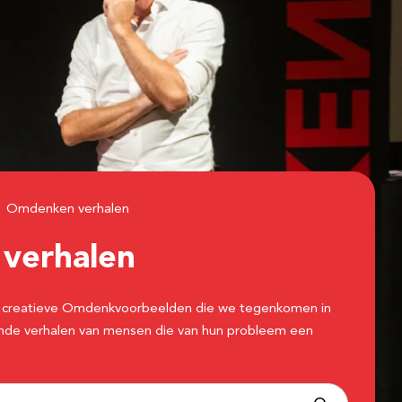
Omdenken verhalen
n
verhalen
 de creatieve Omdenkvoorbeelden die we tegenkomen in
erende verhalen van mensen die van hun probleem een