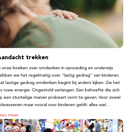
Aandacht trekken
n onze boeken over omdenken in opvoeding en onderwijs
ebben we het regelmatig over “lastig gedrag” van kinderen.
at lastige gedrag omdenken begint bij anders kijken. Zie het
ls ruwe energie. Ongestold verlangen. Een behoefte die zich
p een stuntelige manier probeert vorm te geven. Voor zowel
olwassenen maar vooral voor kinderen geldt: alles wat…
ees meer