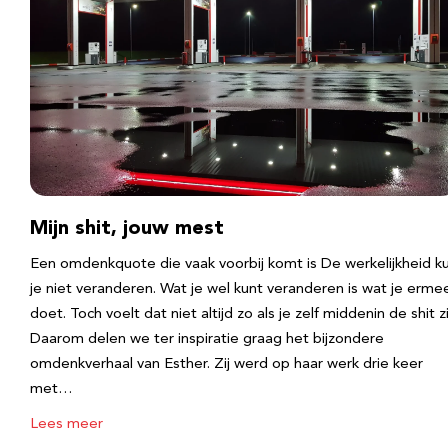
Mijn shit, jouw mest
Een omdenkquote die vaak voorbij komt is De werkelijkheid k
je niet veranderen. Wat je wel kunt veranderen is wat je erme
doet. Toch voelt dat niet altijd zo als je zelf middenin de shit zi
Daarom delen we ter inspiratie graag het bijzondere
omdenkverhaal van Esther. Zij werd op haar werk drie keer
met…
Lees meer