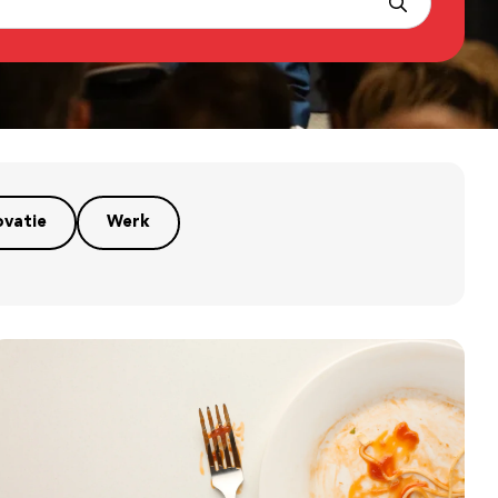
ovatie
Werk