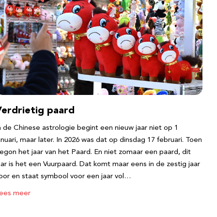
Verdrietig paard
n de Chinese astrologie begint een nieuw jaar niet op 1
anuari, maar later. In 2026 was dat op dinsdag 17 februari. Toen
egon het jaar van het Paard. En niet zomaar een paard, dit
aar is het een Vuurpaard. Dat komt maar eens in de zestig jaar
oor en staat symbool voor een jaar vol…
ees meer