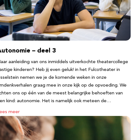
Autonomie – deel 3
aar aanleiding van ons inmiddels uitverkochte theatercollege
astige kinderen? Heb jij even geluk! in het Fulcotheater in
Jsselstein nemen we je de komende weken in onze
mdenkverhalen graag mee in onze kijk op de opvoeding. We
ichten ons op één van de meest belangrijke behoeften van
en kind: autonomie. Het is namelijk ook meteen de…
ees meer