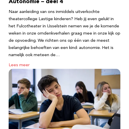
Autonomie – deel 4
Naar aanleiding van ons inmiddels uitverkochte
theatercollege Lastige kinderen? Heb jij even geluk! in
het Fulcotheater in IJsselstein nemen we je de komende
weken in onze omdenkverhalen graag mee in onze kijk op
de opvoeding. We richten ons op één van de meest
belangrijke behoeften van een kind: autonomie. Het is
namelijk ook meteen de…
Lees meer