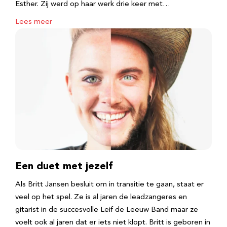
Esther. Zij werd op haar werk drie keer met…
Lees meer
Een duet met jezelf
Als Britt Jansen besluit om in transitie te gaan, staat er
veel op het spel. Ze is al jaren de leadzangeres en
gitarist in de succesvolle Leif de Leeuw Band maar ze
voelt ook al jaren dat er iets niet klopt. Britt is geboren in