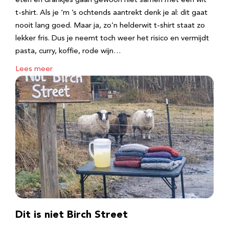
eten en drankjes gaan gewoon niet samen met een wit
t-shirt. Als je ‘m ’s ochtends aantrekt denk je al: dit gaat
nooit lang goed. Maar ja, zo’n helderwit t-shirt staat zo
lekker fris. Dus je neemt toch weer het risico en vermijdt
pasta, curry, koffie, rode wijn…
Lees meer
Dit is niet Birch Street