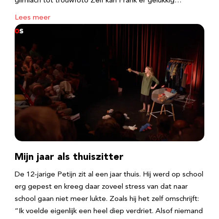
glimlach tot trouwfoto Zelf kan Frank er gelukkig…
Lees meer
Mijn jaar als thuiszitter
De 12-jarige Petijn zit al een jaar thuis. Hij werd op school
erg gepest en kreeg daar zoveel stress van dat naar
school gaan niet meer lukte. Zoals hij het zelf omschrijft:
“Ik voelde eigenlijk een heel diep verdriet. Alsof niemand