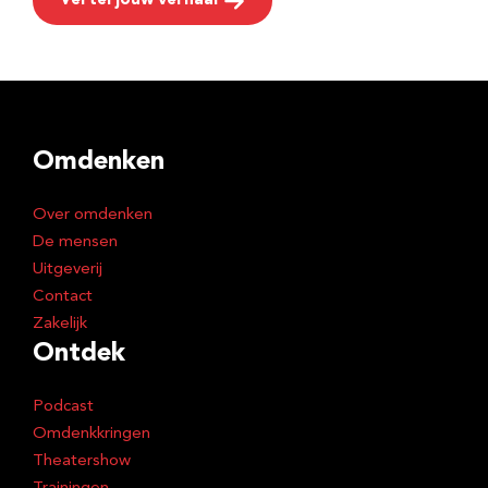
Vertel jouw verhaal
Omdenken
Over omdenken
De mensen
Uitgeverij
Contact
Zakelijk
Ontdek
Podcast
Omdenkkringen
Theatershow