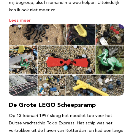
mij begreep, alsof niemand me wou helpen. Uiteindelijk
kon ik ook niet meer zo…
Lees meer
De Grote LEGO Scheepsramp
Op 13 februari 1997 sloeg het noodlot toe voor het
Duitse vrachtschip Tokio Express. Het schip was net
vertrokken uit de haven van Rotterdam en had een lange