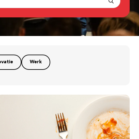
ovatie
Werk