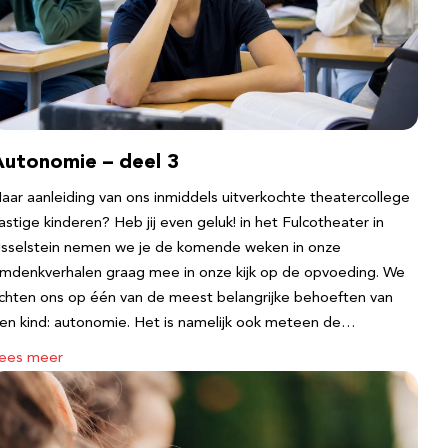
Autonomie – deel 3
aar aanleiding van ons inmiddels uitverkochte theatercollege
astige kinderen? Heb jij even geluk! in het Fulcotheater in
Jsselstein nemen we je de komende weken in onze
mdenkverhalen graag mee in onze kijk op de opvoeding. We
ichten ons op één van de meest belangrijke behoeften van
en kind: autonomie. Het is namelijk ook meteen de…
ees meer