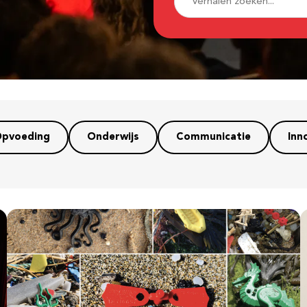
pvoeding
Onderwijs
Communicatie
Inn