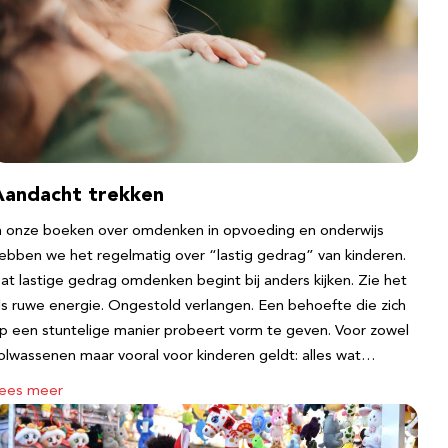
Aandacht trekken
n onze boeken over omdenken in opvoeding en onderwijs
ebben we het regelmatig over “lastig gedrag” van kinderen.
at lastige gedrag omdenken begint bij anders kijken. Zie het
ls ruwe energie. Ongestold verlangen. Een behoefte die zich
p een stuntelige manier probeert vorm te geven. Voor zowel
olwassenen maar vooral voor kinderen geldt: alles wat…
ees meer