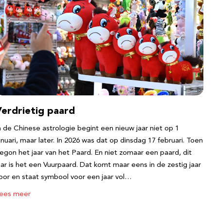
Verdrietig paard
n de Chinese astrologie begint een nieuw jaar niet op 1
anuari, maar later. In 2026 was dat op dinsdag 17 februari. Toen
egon het jaar van het Paard. En niet zomaar een paard, dit
aar is het een Vuurpaard. Dat komt maar eens in de zestig jaar
oor en staat symbool voor een jaar vol…
ees meer