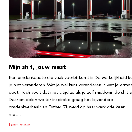
Mijn shit, jouw mest
Een omdenkquote die vaak voorbij komt is De werkelijkheid k
je niet veranderen. Wat je wel kunt veranderen is wat je erme
doet. Toch voelt dat niet altijd zo als je zelf middenin de shit zi
Daarom delen we ter inspiratie graag het bijzondere
omdenkverhaal van Esther. Zij werd op haar werk drie keer
met…
Lees meer