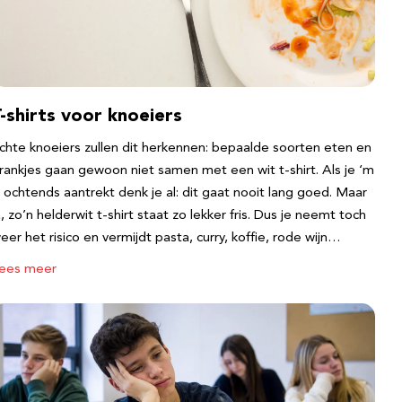
-shirts voor knoeiers
chte knoeiers zullen dit herkennen: bepaalde soorten eten en
rankjes gaan gewoon niet samen met een wit t-shirt. Als je ‘m
s ochtends aantrekt denk je al: dit gaat nooit lang goed. Maar
a, zo’n helderwit t-shirt staat zo lekker fris. Dus je neemt toch
eer het risico en vermijdt pasta, curry, koffie, rode wijn…
ees meer