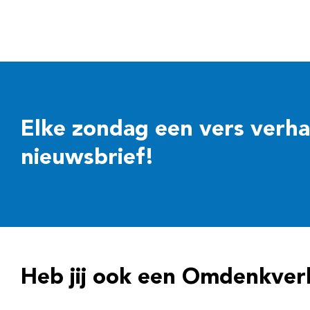
Elke zondag een vers verhaal
nieuwsbrief!
Heb jij ook een Omdenkver