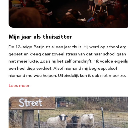
Mijn jaar als thuiszitter
De 12-jarige Petijn zit al een jaar thuis. Hij werd op school erg
gepest en kreeg daar zoveel stress van dat naar school gaan
niet meer lukte. Zoals hij het zelf omschrijft: “Ik voelde eigenlij
een heel diep verdriet. Alsof niemand mij begreep, alsof
niemand me wou helpen. Uiteindelijk kon ik ook niet meer zo
Lees meer