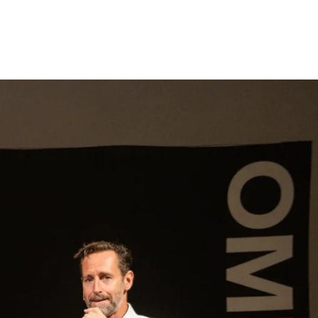
gen
Inspiratie
Webshop
Contact