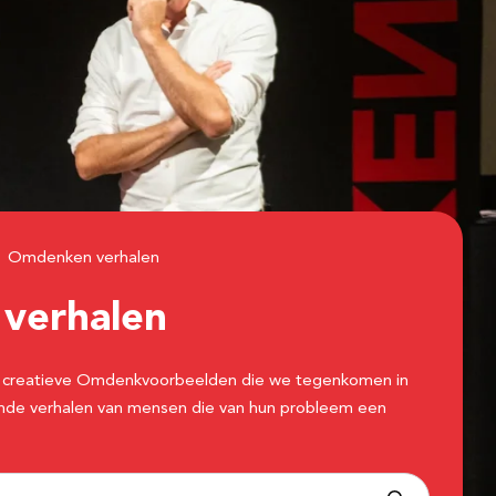
Omdenken verhalen
n
verhalen
 de creatieve Omdenkvoorbeelden die we tegenkomen in
erende verhalen van mensen die van hun probleem een