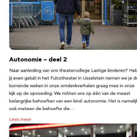
Autonomie – deel 2
Naar aanleiding van ons theatercollege Lastige kinderen? He
jij even geluk! in het Fulcotheater in IJsselstein nemen we je d
komende weken in onze omdenkverhalen graag mee in onze
kijk op de opvoeding. We richten ons op één van de meest
belangrijke behoeften van een kind: autonomie. Het is namelij
ook meteen de behoefte die…
Lees meer