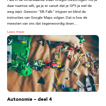
Falls in de Amerikaanse staat Oregon bezichtigen. Als je
daar naartoe wilt, ga je er vanuit dat je GPS je wel de
weg wijst. Gewoon “Elk Falls” intypen en blind de
instructies van Google Maps volgen. Dat is hoe de
meesten van ons dat tegenwoordig doen.…
Lees meer
Autonomie – deel 4