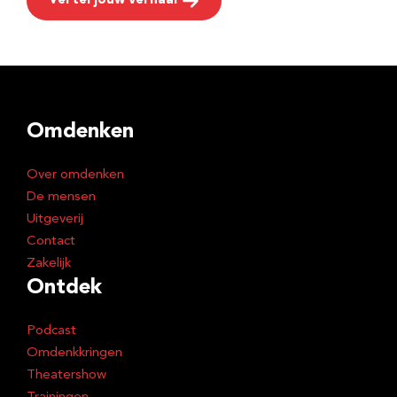
Vertel jouw verhaal
Omdenken
Over omdenken
De mensen
Uitgeverij
Contact
Zakelijk
Ontdek
Podcast
Omdenkkringen
Theatershow