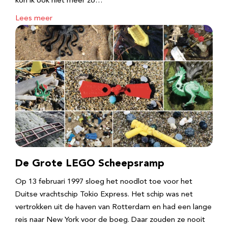
kon ik ook niet meer zo…
Lees meer
De Grote LEGO Scheepsramp
Op 13 februari 1997 sloeg het noodlot toe voor het
Duitse vrachtschip Tokio Express. Het schip was net
vertrokken uit de haven van Rotterdam en had een lange
reis naar New York voor de boeg. Daar zouden ze nooit