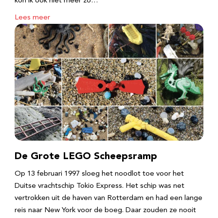
kon ik ook niet meer zo…
Lees meer
De Grote LEGO Scheepsramp
Op 13 februari 1997 sloeg het noodlot toe voor het
Duitse vrachtschip Tokio Express. Het schip was net
vertrokken uit de haven van Rotterdam en had een lange
reis naar New York voor de boeg. Daar zouden ze nooit