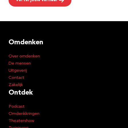
Vertel jouw verhaal
Omdenken
Over omdenken
De mensen
Uitgeverij
Contact
Zakelijk
Ontdek
Podcast
Omdenkkringen
Theatershow