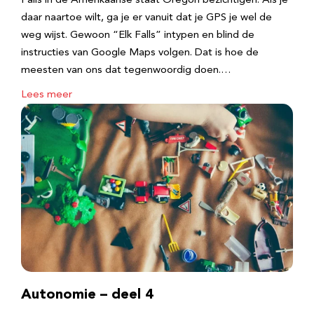
Falls in de Amerikaanse staat Oregon bezichtigen. Als je
daar naartoe wilt, ga je er vanuit dat je GPS je wel de
weg wijst. Gewoon “Elk Falls” intypen en blind de
instructies van Google Maps volgen. Dat is hoe de
meesten van ons dat tegenwoordig doen.…
Lees meer
Autonomie – deel 4