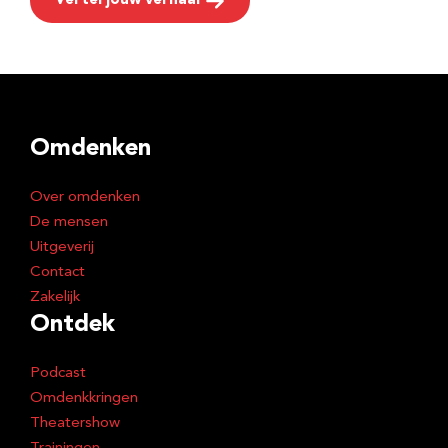
Vertel jouw verhaal
Omdenken
Over omdenken
De mensen
Uitgeverij
Contact
Zakelijk
Ontdek
Podcast
Omdenkkringen
Theatershow