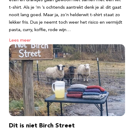
eten en drankjes gaan gewoon niet samen met een wit
t-shirt. Als je ‘m ’s ochtends aantrekt denk je al: dit gaat
nooit lang goed. Maar ja, zo’n helderwit t-shirt staat zo
lekker fris. Dus je neemt toch weer het risico en vermijdt
pasta, curry, koffie, rode wijn…
Lees meer
Dit is niet Birch Street