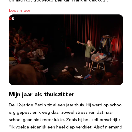
glimlach tot trouwfoto Zelf kan Frank er gelukkig…
Lees meer
Mijn jaar als thuiszitter
De 12-jarige Petijn zit al een jaar thuis. Hij werd op school
erg gepest en kreeg daar zoveel stress van dat naar
school gaan niet meer lukte. Zoals hij het zelf omschrijft:
“Ik voelde eigenlijk een heel diep verdriet. Alsof niemand