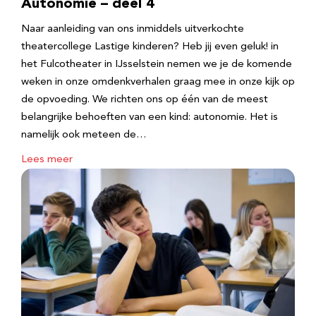
Autonomie – deel 4
Naar aanleiding van ons inmiddels uitverkochte
theatercollege Lastige kinderen? Heb jij even geluk! in
het Fulcotheater in IJsselstein nemen we je de komende
weken in onze omdenkverhalen graag mee in onze kijk op
de opvoeding. We richten ons op één van de meest
belangrijke behoeften van een kind: autonomie. Het is
namelijk ook meteen de…
Lees meer