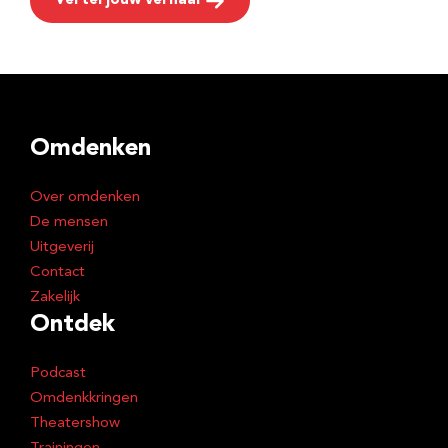
Vertel jouw verhaal
Omdenken
Over omdenken
De mensen
Uitgeverij
Contact
Zakelijk
Ontdek
Podcast
Omdenkkringen
Theatershow