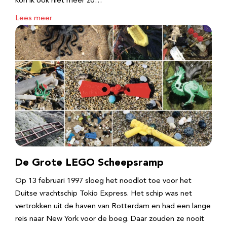
kon ik ook niet meer zo…
Lees meer
De Grote LEGO Scheepsramp
Op 13 februari 1997 sloeg het noodlot toe voor het
Duitse vrachtschip Tokio Express. Het schip was net
vertrokken uit de haven van Rotterdam en had een lange
reis naar New York voor de boeg. Daar zouden ze nooit