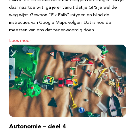
Falls in de Amerikaanse staat Oregon bezichtigen. Als je
daar naartoe wilt, ga je er vanuit dat je GPS je wel de
weg wijst. Gewoon “Elk Falls” intypen en blind de
instructies van Google Maps volgen. Dat is hoe de
meesten van ons dat tegenwoordig doen.…
Lees meer
Autonomie – deel 4