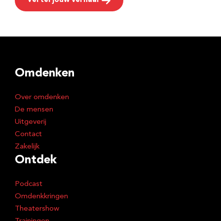
Vertel jouw verhaal
Omdenken
Over omdenken
De mensen
Uitgeverij
Contact
Zakelijk
Ontdek
Podcast
Omdenkkringen
Theatershow