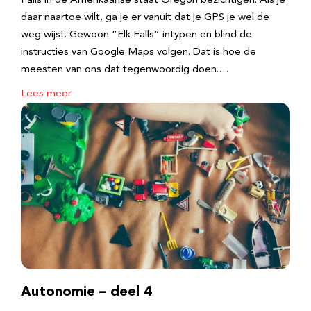
Falls in de Amerikaanse staat Oregon bezichtigen. Als je
daar naartoe wilt, ga je er vanuit dat je GPS je wel de
weg wijst. Gewoon “Elk Falls” intypen en blind de
instructies van Google Maps volgen. Dat is hoe de
meesten van ons dat tegenwoordig doen.…
Lees meer
Autonomie – deel 4