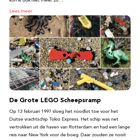
kon ik ook niet meer zo…
Lees meer
De Grote LEGO Scheepsramp
Op 13 februari 1997 sloeg het noodlot toe voor het
Duitse vrachtschip Tokio Express. Het schip was net
vertrokken uit de haven van Rotterdam en had een lange
reis naar New York voor de boeg. Daar zouden ze nooit