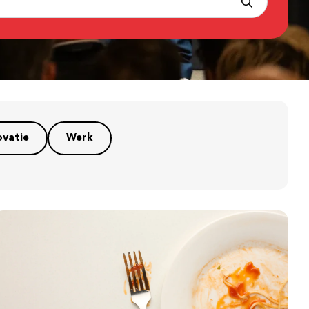
ovatie
Werk