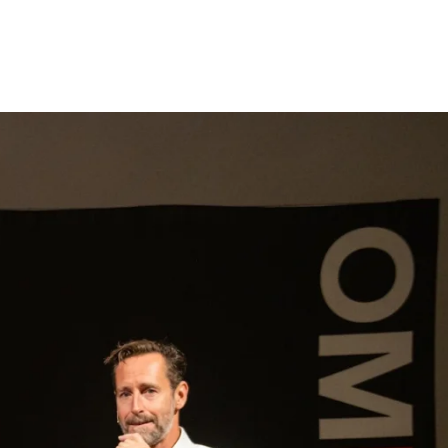
gen
Inspiratie
Webshop
Contact