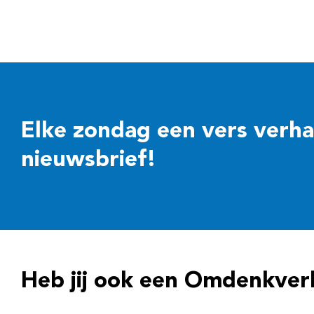
Elke zondag een vers verhaal
nieuwsbrief!
Heb jij ook een Omdenkver