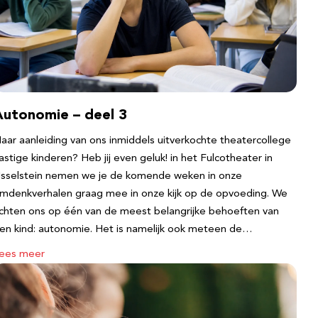
Autonomie – deel 3
aar aanleiding van ons inmiddels uitverkochte theatercollege
astige kinderen? Heb jij even geluk! in het Fulcotheater in
Jsselstein nemen we je de komende weken in onze
mdenkverhalen graag mee in onze kijk op de opvoeding. We
ichten ons op één van de meest belangrijke behoeften van
en kind: autonomie. Het is namelijk ook meteen de…
ees meer