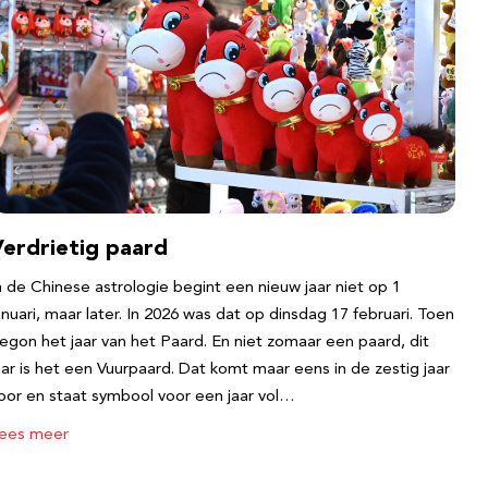
Verdrietig paard
n de Chinese astrologie begint een nieuw jaar niet op 1
anuari, maar later. In 2026 was dat op dinsdag 17 februari. Toen
egon het jaar van het Paard. En niet zomaar een paard, dit
aar is het een Vuurpaard. Dat komt maar eens in de zestig jaar
oor en staat symbool voor een jaar vol…
ees meer