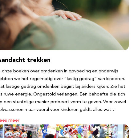
Aandacht trekken
n onze boeken over omdenken in opvoeding en onderwijs
ebben we het regelmatig over “lastig gedrag” van kinderen.
at lastige gedrag omdenken begint bij anders kijken. Zie het
ls ruwe energie. Ongestold verlangen. Een behoefte die zich
p een stuntelige manier probeert vorm te geven. Voor zowel
olwassenen maar vooral voor kinderen geldt: alles wat…
ees meer