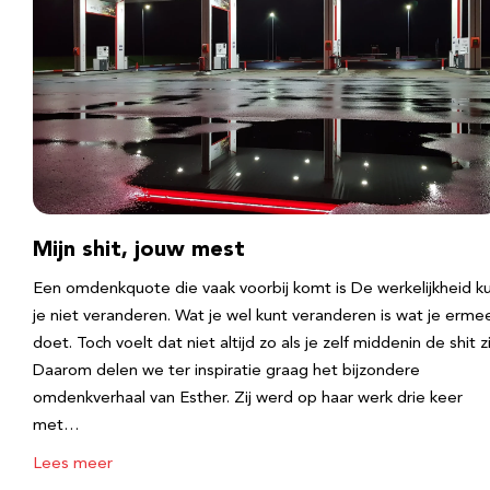
Mijn shit, jouw mest
Een omdenkquote die vaak voorbij komt is De werkelijkheid k
je niet veranderen. Wat je wel kunt veranderen is wat je erme
doet. Toch voelt dat niet altijd zo als je zelf middenin de shit zi
Daarom delen we ter inspiratie graag het bijzondere
omdenkverhaal van Esther. Zij werd op haar werk drie keer
met…
Lees meer