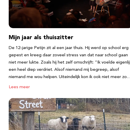
Mijn jaar als thuiszitter
De 12-jarige Petijn zit al een jaar thuis. Hij werd op school erg
gepest en kreeg daar zoveel stress van dat naar school gaan
niet meer lukte. Zoals hij het zelf omschrijft: “Ik voelde eigenlij
een heel diep verdriet. Alsof niemand mij begreep, alsof
niemand me wou helpen. Uiteindelijk kon ik ook niet meer zo
Lees meer