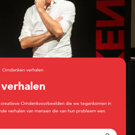
Omdenken verhalen
n
verhalen
 de creatieve Omdenkvoorbeelden die we tegenkomen in
erende verhalen van mensen die van hun probleem een