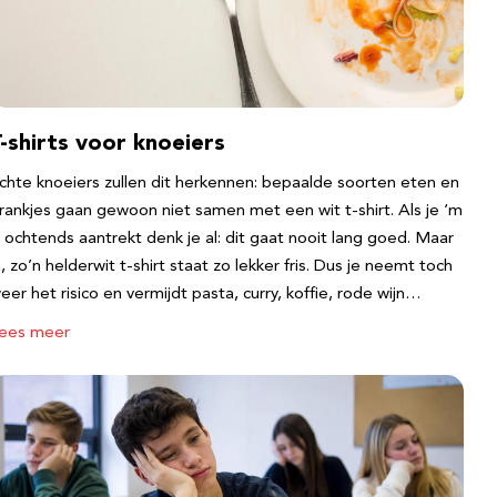
-shirts voor knoeiers
chte knoeiers zullen dit herkennen: bepaalde soorten eten en
rankjes gaan gewoon niet samen met een wit t-shirt. Als je ‘m
s ochtends aantrekt denk je al: dit gaat nooit lang goed. Maar
a, zo’n helderwit t-shirt staat zo lekker fris. Dus je neemt toch
eer het risico en vermijdt pasta, curry, koffie, rode wijn…
ees meer