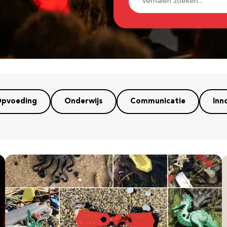
pvoeding
Onderwijs
Communicatie
Inn