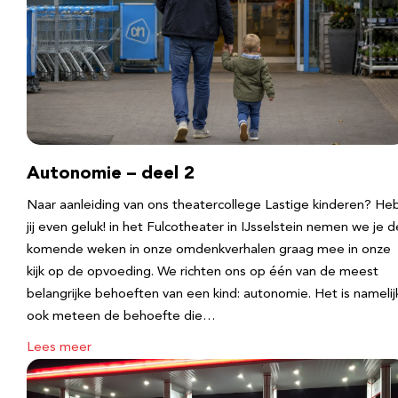
Autonomie – deel 2
Naar aanleiding van ons theatercollege Lastige kinderen? He
jij even geluk! in het Fulcotheater in IJsselstein nemen we je d
komende weken in onze omdenkverhalen graag mee in onze
kijk op de opvoeding. We richten ons op één van de meest
belangrijke behoeften van een kind: autonomie. Het is namelij
ook meteen de behoefte die…
Lees meer