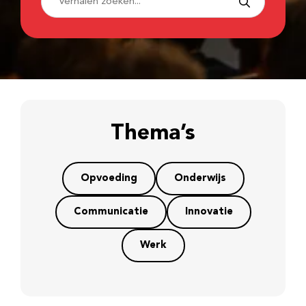
Thema’s
Opvoeding
Onderwijs
Communicatie
Innovatie
Werk