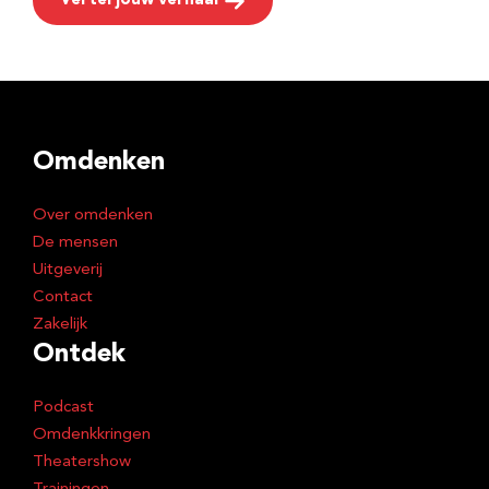
Vertel jouw verhaal
Omdenken
Over omdenken
De mensen
Uitgeverij
Contact
Zakelijk
Ontdek
Podcast
Omdenkkringen
Theatershow