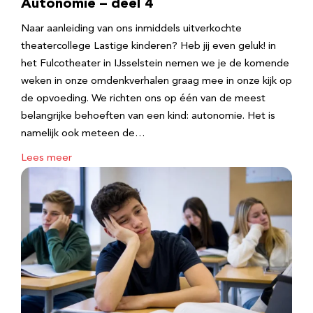
Autonomie – deel 4
Naar aanleiding van ons inmiddels uitverkochte
theatercollege Lastige kinderen? Heb jij even geluk! in
het Fulcotheater in IJsselstein nemen we je de komende
weken in onze omdenkverhalen graag mee in onze kijk op
de opvoeding. We richten ons op één van de meest
belangrijke behoeften van een kind: autonomie. Het is
namelijk ook meteen de…
Lees meer