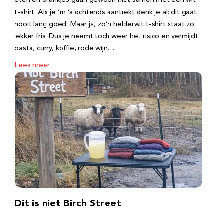
eten en drankjes gaan gewoon niet samen met een wit
t-shirt. Als je ‘m ’s ochtends aantrekt denk je al: dit gaat
nooit lang goed. Maar ja, zo’n helderwit t-shirt staat zo
lekker fris. Dus je neemt toch weer het risico en vermijdt
pasta, curry, koffie, rode wijn…
Lees meer
Dit is niet Birch Street