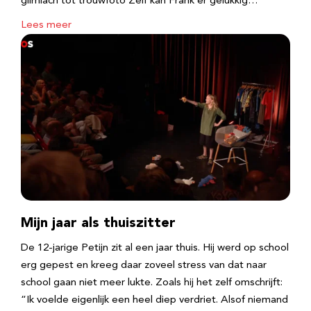
glimlach tot trouwfoto Zelf kan Frank er gelukkig…
Lees meer
Mijn jaar als thuiszitter
De 12-jarige Petijn zit al een jaar thuis. Hij werd op school
erg gepest en kreeg daar zoveel stress van dat naar
school gaan niet meer lukte. Zoals hij het zelf omschrijft:
“Ik voelde eigenlijk een heel diep verdriet. Alsof niemand