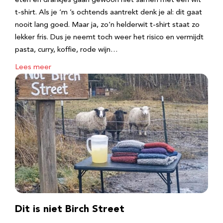
eten en drankjes gaan gewoon niet samen met een wit
t-shirt. Als je ‘m ’s ochtends aantrekt denk je al: dit gaat
nooit lang goed. Maar ja, zo’n helderwit t-shirt staat zo
lekker fris. Dus je neemt toch weer het risico en vermijdt
pasta, curry, koffie, rode wijn…
Lees meer
Dit is niet Birch Street