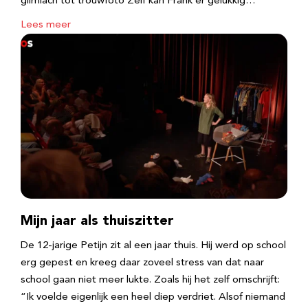
glimlach tot trouwfoto Zelf kan Frank er gelukkig…
Lees meer
Mijn jaar als thuiszitter
De 12-jarige Petijn zit al een jaar thuis. Hij werd op school
erg gepest en kreeg daar zoveel stress van dat naar
school gaan niet meer lukte. Zoals hij het zelf omschrijft:
“Ik voelde eigenlijk een heel diep verdriet. Alsof niemand