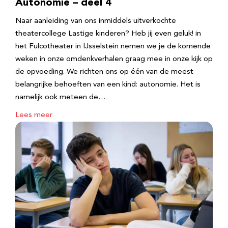
Autonomie – deel 4
Naar aanleiding van ons inmiddels uitverkochte
theatercollege Lastige kinderen? Heb jij even geluk! in
het Fulcotheater in IJsselstein nemen we je de komende
weken in onze omdenkverhalen graag mee in onze kijk op
de opvoeding. We richten ons op één van de meest
belangrijke behoeften van een kind: autonomie. Het is
namelijk ook meteen de…
Lees meer