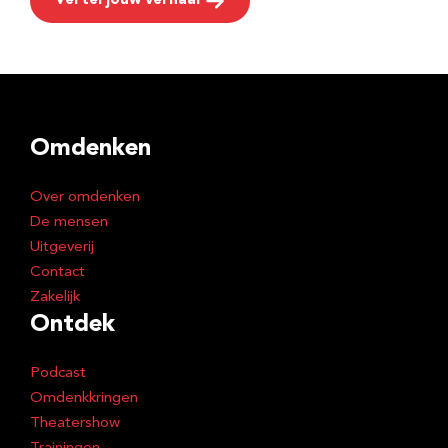
Vertel jouw verhaal
Omdenken
Over omdenken
De mensen
Uitgeverij
Contact
Zakelijk
Ontdek
Podcast
Omdenkkringen
Theatershow