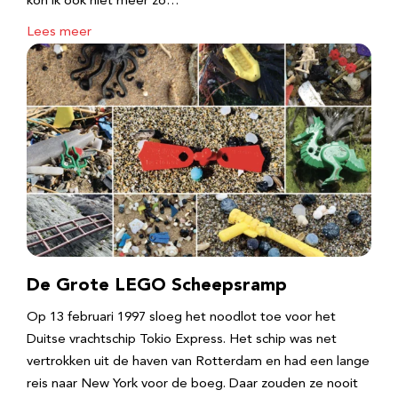
kon ik ook niet meer zo…
Lees meer
De Grote LEGO Scheepsramp
Op 13 februari 1997 sloeg het noodlot toe voor het
Duitse vrachtschip Tokio Express. Het schip was net
vertrokken uit de haven van Rotterdam en had een lange
reis naar New York voor de boeg. Daar zouden ze nooit