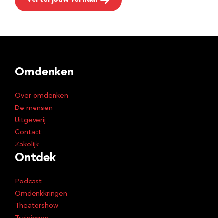
Vertel jouw verhaal
Omdenken
Over omdenken
De mensen
Uitgeverij
Contact
Zakelijk
Ontdek
Podcast
Omdenkkringen
Theatershow