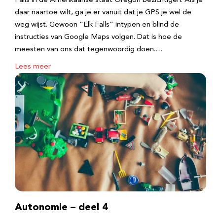
Falls in de Amerikaanse staat Oregon bezichtigen. Als je
daar naartoe wilt, ga je er vanuit dat je GPS je wel de
weg wijst. Gewoon “Elk Falls” intypen en blind de
instructies van Google Maps volgen. Dat is hoe de
meesten van ons dat tegenwoordig doen.…
Lees meer
Autonomie – deel 4