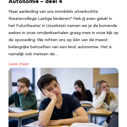
Autonomie – deel 4
Naar aanleiding van ons inmiddels uitverkochte
theatercollege Lastige kinderen? Heb jij even geluk! in
het Fulcotheater in IJsselstein nemen we je de komende
weken in onze omdenkverhalen graag mee in onze kijk op
de opvoeding. We richten ons op één van de meest
belangrijke behoeften van een kind: autonomie. Het is
namelijk ook meteen de…
Lees meer