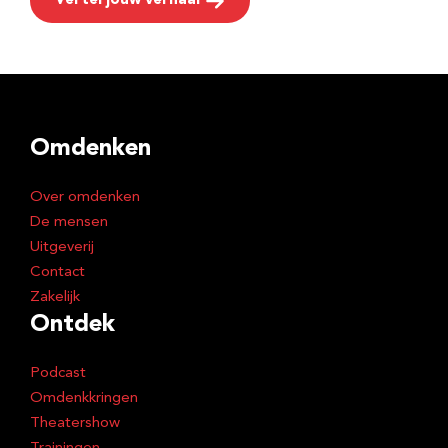
Vertel jouw verhaal
Omdenken
Over omdenken
De mensen
Uitgeverij
Contact
Zakelijk
Ontdek
Podcast
Omdenkkringen
Theatershow