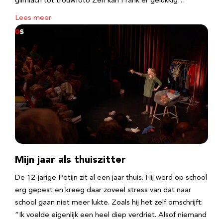
glimlach tot trouwfoto Zelf kan Frank er gelukkig…
Lees meer
Mijn jaar als thuiszitter
De 12-jarige Petijn zit al een jaar thuis. Hij werd op school
erg gepest en kreeg daar zoveel stress van dat naar
school gaan niet meer lukte. Zoals hij het zelf omschrijft:
“Ik voelde eigenlijk een heel diep verdriet. Alsof niemand