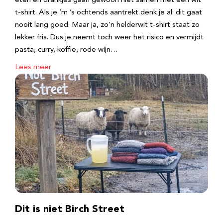
eten en drankjes gaan gewoon niet samen met een wit
t-shirt. Als je ‘m ’s ochtends aantrekt denk je al: dit gaat
nooit lang goed. Maar ja, zo’n helderwit t-shirt staat zo
lekker fris. Dus je neemt toch weer het risico en vermijdt
pasta, curry, koffie, rode wijn…
Lees meer
Dit is niet Birch Street