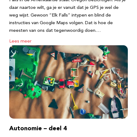
Falls in de Amerikaanse staat Oregon bezichtigen. Als je
daar naartoe wilt, ga je er vanuit dat je GPS je wel de
weg wijst. Gewoon “Elk Falls” intypen en blind de
instructies van Google Maps volgen. Dat is hoe de
meesten van ons dat tegenwoordig doen.…
Lees meer
Autonomie – deel 4