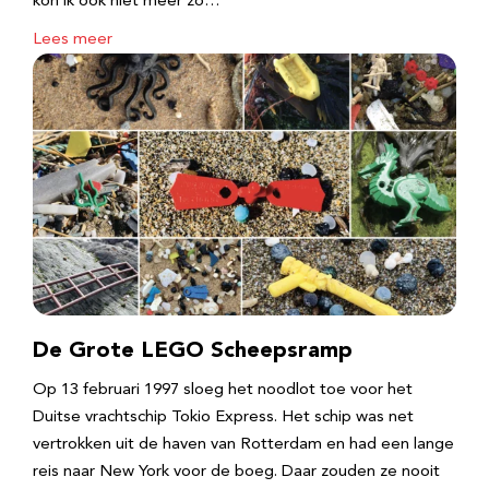
kon ik ook niet meer zo…
Lees meer
De Grote LEGO Scheepsramp
Op 13 februari 1997 sloeg het noodlot toe voor het
Duitse vrachtschip Tokio Express. Het schip was net
vertrokken uit de haven van Rotterdam en had een lange
reis naar New York voor de boeg. Daar zouden ze nooit