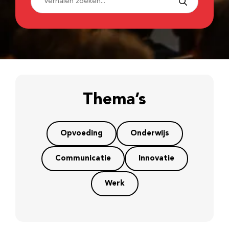
Thema’s
Opvoeding
Onderwijs
Communicatie
Innovatie
Werk