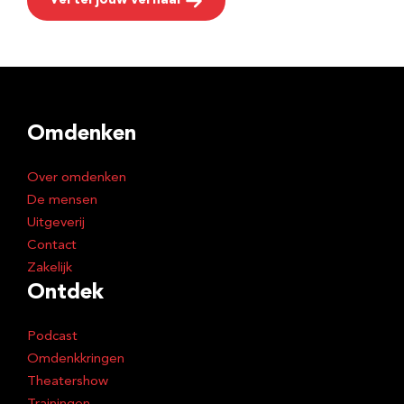
Vertel jouw verhaal
Omdenken
Over omdenken
De mensen
Uitgeverij
Contact
Zakelijk
Ontdek
Podcast
Omdenkkringen
Theatershow