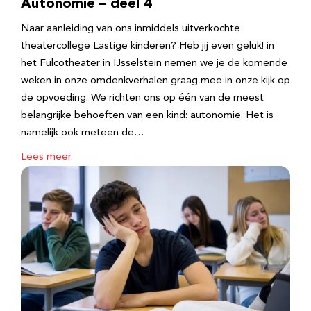
Autonomie – deel 4
Naar aanleiding van ons inmiddels uitverkochte
theatercollege Lastige kinderen? Heb jij even geluk! in
het Fulcotheater in IJsselstein nemen we je de komende
weken in onze omdenkverhalen graag mee in onze kijk op
de opvoeding. We richten ons op één van de meest
belangrijke behoeften van een kind: autonomie. Het is
namelijk ook meteen de…
Lees meer