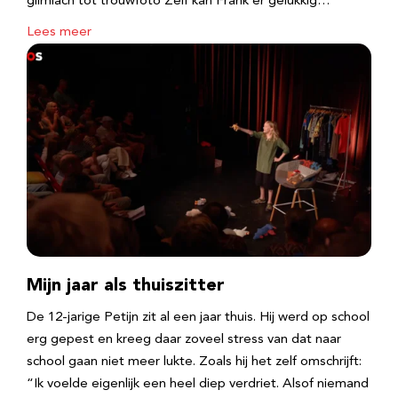
glimlach tot trouwfoto Zelf kan Frank er gelukkig…
Lees meer
Mijn jaar als thuiszitter
De 12-jarige Petijn zit al een jaar thuis. Hij werd op school
erg gepest en kreeg daar zoveel stress van dat naar
school gaan niet meer lukte. Zoals hij het zelf omschrijft:
“Ik voelde eigenlijk een heel diep verdriet. Alsof niemand