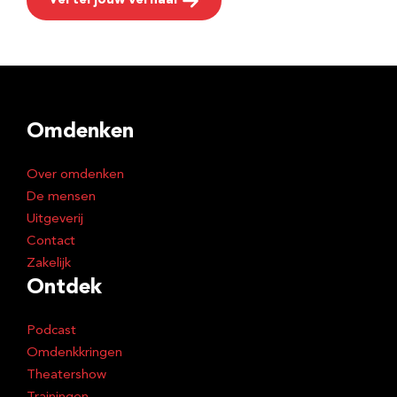
Vertel jouw verhaal
Omdenken
Over omdenken
De mensen
Uitgeverij
Contact
Zakelijk
Ontdek
Podcast
Omdenkkringen
Theatershow