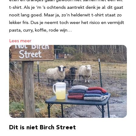
eten en drankjes gaan gewoon niet samen met een wit
t-shirt. Als je ‘m ’s ochtends aantrekt denk je al: dit gaat
nooit lang goed. Maar ja, zo’n helderwit t-shirt staat zo
lekker fris. Dus je neemt toch weer het risico en vermijdt
pasta, curry, koffie, rode wijn…
Lees meer
Dit is niet Birch Street