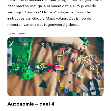
Falls in de Amerikaanse staat Oregon bezichtigen. Als je
daar naartoe wilt, ga je er vanuit dat je GPS je wel de
weg wijst. Gewoon “Elk Falls” intypen en blind de
instructies van Google Maps volgen. Dat is hoe de
meesten van ons dat tegenwoordig doen.…
Lees meer
Autonomie – deel 4