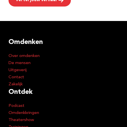
Vertel jouw verhaal
Omdenken
Over omdenken
De mensen
Uitgeverij
Contact
Zakelijk
Ontdek
Podcast
Omdenkkringen
Theatershow