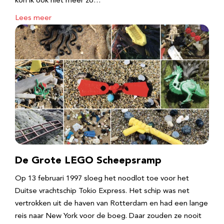
kon ik ook niet meer zo…
Lees meer
De Grote LEGO Scheepsramp
Op 13 februari 1997 sloeg het noodlot toe voor het
Duitse vrachtschip Tokio Express. Het schip was net
vertrokken uit de haven van Rotterdam en had een lange
reis naar New York voor de boeg. Daar zouden ze nooit