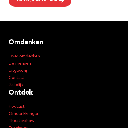
Vertel jouw verhaal
Omdenken
Over omdenken
De mensen
Uitgeverij
Contact
Zakelijk
Ontdek
Podcast
Omdenkkringen
Theatershow