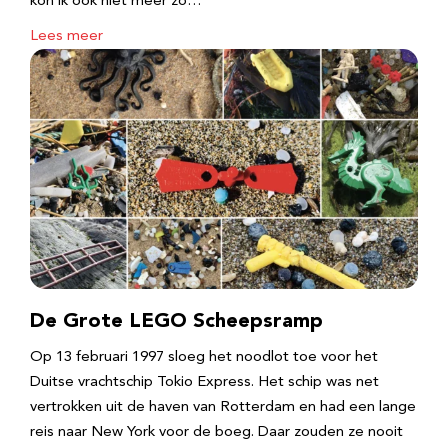
kon ik ook niet meer zo…
Lees meer
De Grote LEGO Scheepsramp
Op 13 februari 1997 sloeg het noodlot toe voor het
Duitse vrachtschip Tokio Express. Het schip was net
vertrokken uit de haven van Rotterdam en had een lange
reis naar New York voor de boeg. Daar zouden ze nooit