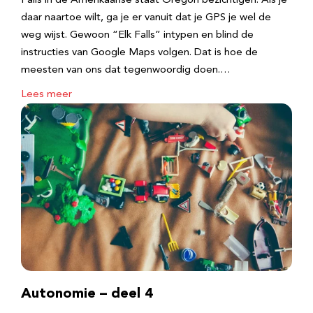
Falls in de Amerikaanse staat Oregon bezichtigen. Als je
daar naartoe wilt, ga je er vanuit dat je GPS je wel de
weg wijst. Gewoon “Elk Falls” intypen en blind de
instructies van Google Maps volgen. Dat is hoe de
meesten van ons dat tegenwoordig doen.…
Lees meer
Autonomie – deel 4