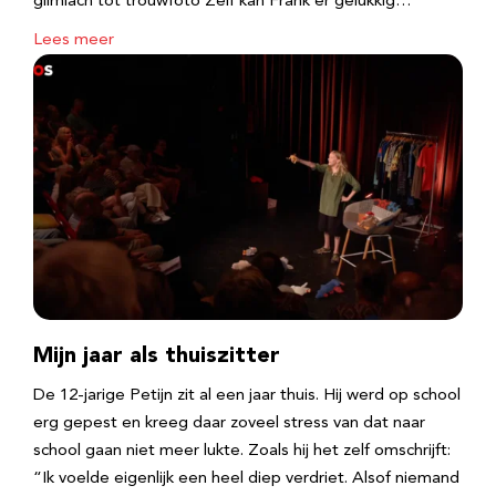
glimlach tot trouwfoto Zelf kan Frank er gelukkig…
Lees meer
Mijn jaar als thuiszitter
De 12-jarige Petijn zit al een jaar thuis. Hij werd op school
erg gepest en kreeg daar zoveel stress van dat naar
school gaan niet meer lukte. Zoals hij het zelf omschrijft:
“Ik voelde eigenlijk een heel diep verdriet. Alsof niemand