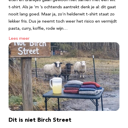
eten en drankjes gaan gewoon niet samen met een wit
t-shirt. Als je ‘m ’s ochtends aantrekt denk je al: dit gaat
nooit lang goed. Maar ja, zo’n helderwit t-shirt staat zo
lekker fris. Dus je neemt toch weer het risico en vermijdt
pasta, curry, koffie, rode wijn…
Lees meer
Dit is niet Birch Street