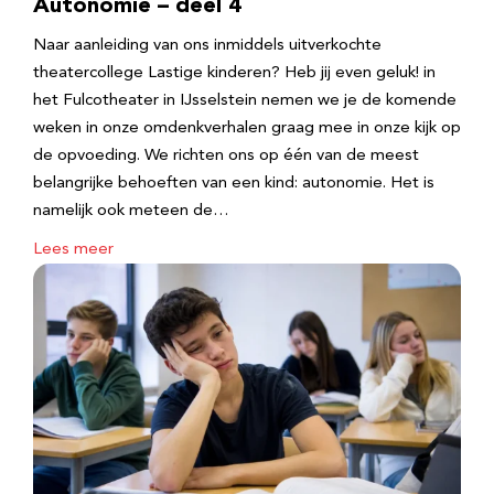
Autonomie – deel 4
Naar aanleiding van ons inmiddels uitverkochte
theatercollege Lastige kinderen? Heb jij even geluk! in
het Fulcotheater in IJsselstein nemen we je de komende
weken in onze omdenkverhalen graag mee in onze kijk op
de opvoeding. We richten ons op één van de meest
belangrijke behoeften van een kind: autonomie. Het is
namelijk ook meteen de…
Lees meer