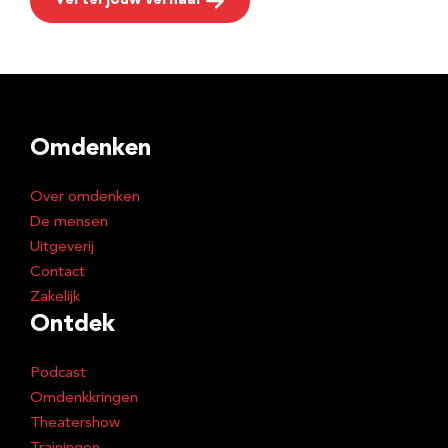
Vertel jouw verhaal
Omdenken
Over omdenken
De mensen
Uitgeverij
Contact
Zakelijk
Ontdek
Podcast
Omdenkkringen
Theatershow