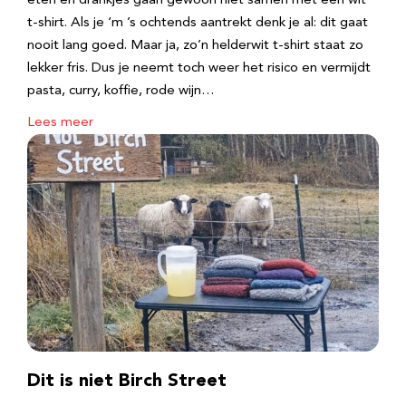
eten en drankjes gaan gewoon niet samen met een wit
t-shirt. Als je ‘m ’s ochtends aantrekt denk je al: dit gaat
nooit lang goed. Maar ja, zo’n helderwit t-shirt staat zo
lekker fris. Dus je neemt toch weer het risico en vermijdt
pasta, curry, koffie, rode wijn…
Lees meer
Dit is niet Birch Street