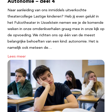
Autonomie – deel 4
Naar aanleiding van ons inmiddels uitverkochte
theatercollege Lastige kinderen? Heb jij even geluk! in
het Fulcotheater in IJsselstein nemen we je de komende
weken in onze omdenkverhalen graag mee in onze kijk op
de opvoeding. We richten ons op één van de meest
belangrijke behoeften van een kind: autonomie. Het is
namelijk ook meteen de…
Lees meer