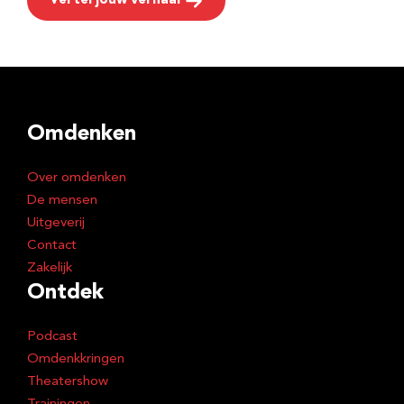
Vertel jouw verhaal
Omdenken
Over omdenken
De mensen
Uitgeverij
Contact
Zakelijk
Ontdek
Podcast
Omdenkkringen
Theatershow