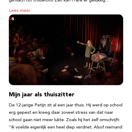
glimlach tot trouwfoto Zelf kan Frank er gelukkig…
Lees meer
Mijn jaar als thuiszitter
De 12-jarige Petijn zit al een jaar thuis. Hij werd op school
erg gepest en kreeg daar zoveel stress van dat naar
school gaan niet meer lukte. Zoals hij het zelf omschrijft:
“Ik voelde eigenlijk een heel diep verdriet. Alsof niemand