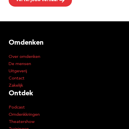
Vertel jouw verhaal
Omdenken
Over omdenken
De mensen
Uitgeverij
Contact
Zakelijk
Ontdek
Podcast
Omdenkkringen
Theatershow