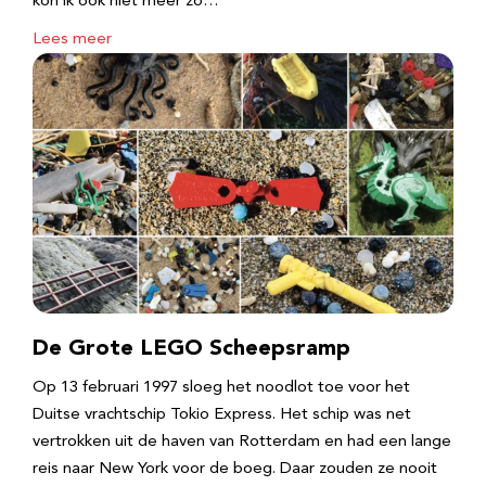
kon ik ook niet meer zo…
Lees meer
De Grote LEGO Scheepsramp
Op 13 februari 1997 sloeg het noodlot toe voor het
Duitse vrachtschip Tokio Express. Het schip was net
vertrokken uit de haven van Rotterdam en had een lange
reis naar New York voor de boeg. Daar zouden ze nooit