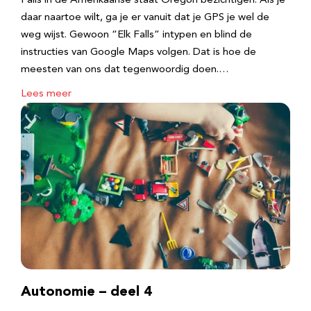
Falls in de Amerikaanse staat Oregon bezichtigen. Als je
daar naartoe wilt, ga je er vanuit dat je GPS je wel de
weg wijst. Gewoon “Elk Falls” intypen en blind de
instructies van Google Maps volgen. Dat is hoe de
meesten van ons dat tegenwoordig doen.…
Lees meer
Autonomie – deel 4