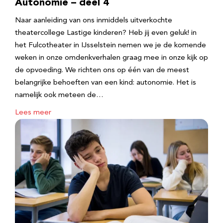
Autonomie – deel 4
Naar aanleiding van ons inmiddels uitverkochte
theatercollege Lastige kinderen? Heb jij even geluk! in
het Fulcotheater in IJsselstein nemen we je de komende
weken in onze omdenkverhalen graag mee in onze kijk op
de opvoeding. We richten ons op één van de meest
belangrijke behoeften van een kind: autonomie. Het is
namelijk ook meteen de…
Lees meer