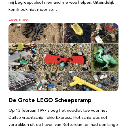
mij begreep, alsof niemand me wou helpen. Uiteindelijk
kon ik ook niet meer zo…
Lees meer
De Grote LEGO Scheepsramp
Op 13 februari 1997 sloeg het noodlot toe voor het
Duitse vrachtschip Tokio Express. Het schip was net
vertrokken uit de haven van Rotterdam en had een lange