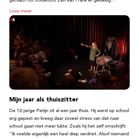
glimlach tot trouwfoto Zelf kan Frank er gelukkig…
Lees meer
Mijn jaar als thuiszitter
De 12-jarige Petijn zit al een jaar thuis. Hij werd op school
erg gepest en kreeg daar zoveel stress van dat naar
school gaan niet meer lukte. Zoals hij het zelf omschrijft:
“Ik voelde eigenlijk een heel diep verdriet. Alsof niemand