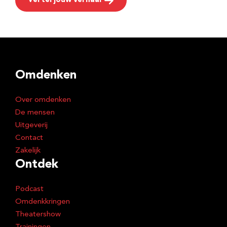
Vertel jouw verhaal
Omdenken
Over omdenken
De mensen
Uitgeverij
Contact
Zakelijk
Ontdek
Podcast
Omdenkkringen
Theatershow