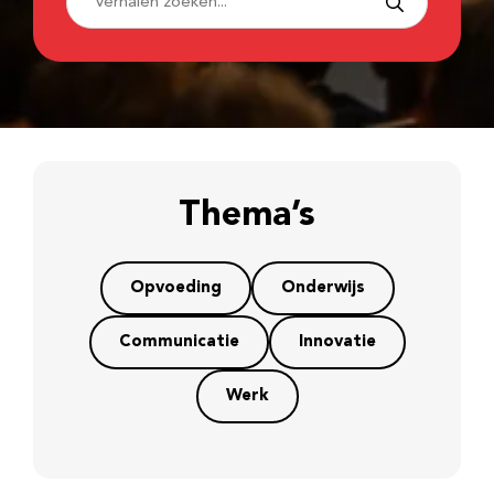
Thema’s
Opvoeding
Onderwijs
Communicatie
Innovatie
Werk