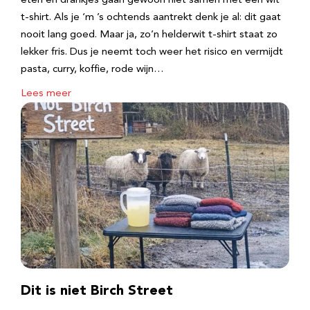
eten en drankjes gaan gewoon niet samen met een wit
t-shirt. Als je ‘m ’s ochtends aantrekt denk je al: dit gaat
nooit lang goed. Maar ja, zo’n helderwit t-shirt staat zo
lekker fris. Dus je neemt toch weer het risico en vermijdt
pasta, curry, koffie, rode wijn…
Lees meer
Dit is niet Birch Street