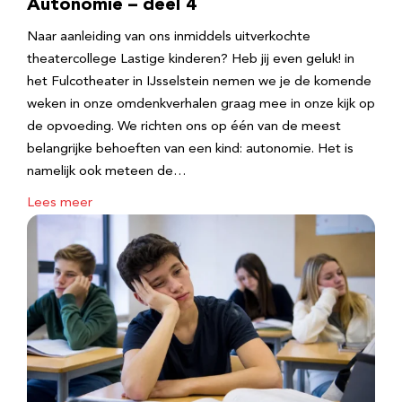
Autonomie – deel 4
Naar aanleiding van ons inmiddels uitverkochte
theatercollege Lastige kinderen? Heb jij even geluk! in
het Fulcotheater in IJsselstein nemen we je de komende
weken in onze omdenkverhalen graag mee in onze kijk op
de opvoeding. We richten ons op één van de meest
belangrijke behoeften van een kind: autonomie. Het is
namelijk ook meteen de…
Lees meer