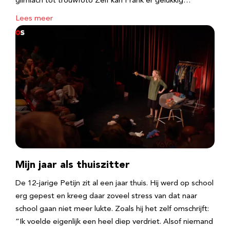
glimlach tot trouwfoto Zelf kan Frank er gelukkig…
Lees meer
Mijn jaar als thuiszitter
De 12-jarige Petijn zit al een jaar thuis. Hij werd op school
erg gepest en kreeg daar zoveel stress van dat naar
school gaan niet meer lukte. Zoals hij het zelf omschrijft:
“Ik voelde eigenlijk een heel diep verdriet. Alsof niemand