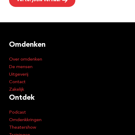
Vertel jouw verhaal
Omdenken
Over omdenken
De mensen
Uitgeverij
Contact
Zakelijk
Ontdek
Podcast
Omdenkkringen
Theatershow