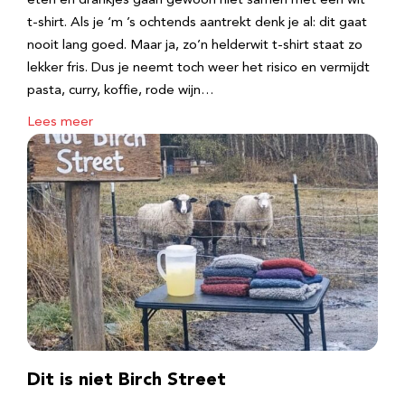
eten en drankjes gaan gewoon niet samen met een wit
t-shirt. Als je ‘m ’s ochtends aantrekt denk je al: dit gaat
nooit lang goed. Maar ja, zo’n helderwit t-shirt staat zo
lekker fris. Dus je neemt toch weer het risico en vermijdt
pasta, curry, koffie, rode wijn…
Lees meer
Dit is niet Birch Street