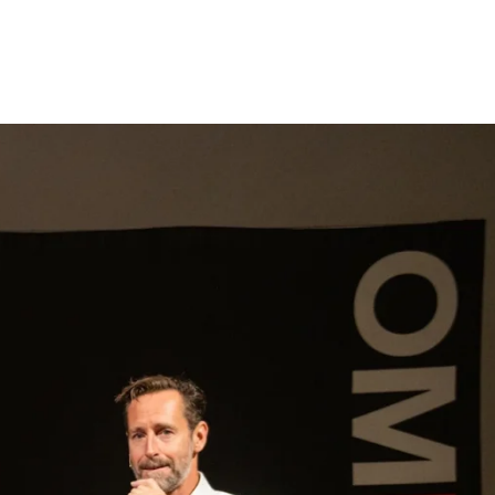
gen
Inspiratie
Webshop
Contact