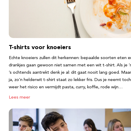
T-shirts voor knoeiers
Echte knoeiers zullen dit herkennen: bepaalde soorten eten e
drankjes gaan gewoon niet samen met een wit t-shirt. Als je 
’s ochtends aantrekt denk je al: dit gaat nooit lang goed. Maa
ja, zo’n helderwit t-shirt staat zo lekker fris. Dus je neemt toch
weer het risico en vermijdt pasta, curry, koffie, rode wijn…
Lees meer