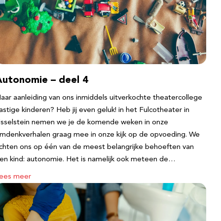
Autonomie – deel 4
aar aanleiding van ons inmiddels uitverkochte theatercollege
astige kinderen? Heb jij even geluk! in het Fulcotheater in
Jsselstein nemen we je de komende weken in onze
mdenkverhalen graag mee in onze kijk op de opvoeding. We
ichten ons op één van de meest belangrijke behoeften van
en kind: autonomie. Het is namelijk ook meteen de…
ees meer