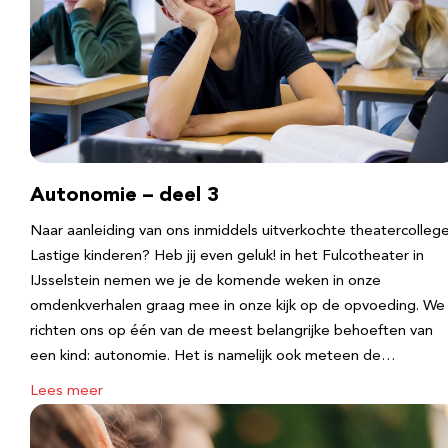
Autonomie – deel 3
Naar aanleiding van ons inmiddels uitverkochte theatercolleg
Lastige kinderen? Heb jij even geluk! in het Fulcotheater in
IJsselstein nemen we je de komende weken in onze
omdenkverhalen graag mee in onze kijk op de opvoeding. We
richten ons op één van de meest belangrijke behoeften van
een kind: autonomie. Het is namelijk ook meteen de…
Lees meer