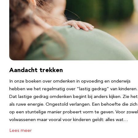
Aandacht trekken
In onze boeken over omdenken in opvoeding en onderwijs
hebben we het regelmatig over “lastig gedrag” van kinderen.
Dat lastige gedrag omdenken begint bij anders kijken. Zie het
als ruwe energie. Ongestold verlangen. Een behoefte die zich
op een stuntelige manier probeert vorm te geven. Voor zowe
volwassenen maar vooral voor kinderen geldt: alles wat…
Lees meer