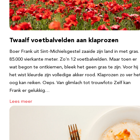
Twaalf voetbalvelden aan klaprozen
Boer Frank uit Sint-Michielsgestel zaaide zijn land in met gras.
85.000 vierkante meter. Zo’n 12 voetbalvelden. Maar toen er
wat begon te ontkiemen, bleek het geen gras te zijn. Voor hij
het wist kleurde zijn volledige akker rood. Klaprozen zo ver he
oog kan reiken. Oeps. Van glimlach tot trouwfoto Zelf kan
Frank er gelukkig…
Lees meer