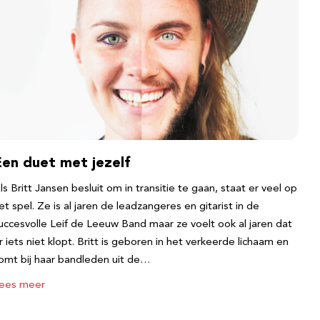
Een duet met jezelf
ls Britt Jansen besluit om in transitie te gaan, staat er veel op
et spel. Ze is al jaren de leadzangeres en gitarist in de
uccesvolle Leif de Leeuw Band maar ze voelt ook al jaren dat
r iets niet klopt. Britt is geboren in het verkeerde lichaam en
omt bij haar bandleden uit de…
ees meer