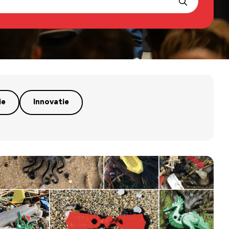
ie
Innovatie