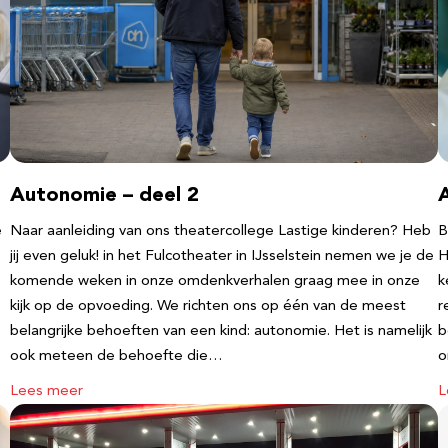
Autonomie – deel 2
e
Naar aanleiding van ons theatercollege Lastige kinderen? Heb
B
jij even geluk! in het Fulcotheater in IJsselstein nemen we je de
H
komende weken in onze omdenkverhalen graag mee in onze
k
kijk op de opvoeding. We richten ons op één van de meest
r
belangrijke behoeften van een kind: autonomie. Het is namelijk
b
ook meteen de behoefte die…
o
Lees meer
L