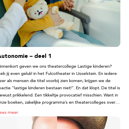
Autonomie – deel 1
innenkort geven we ons theatercollege Lastige kinderen?
eb jij even geluk! in het Fulcotheater in IJsselstein. En iedere
eer als mensen die titel voorbij zien komen, krijgen we de
eactie “lastige kinderen bestaan niet!”. En dat klopt. De titel is
ewust prikkelend. Een tikkeltje provocatief misschien. Want in
nze boeken, zakelijke programma’s en theatercolleges over…
ees meer