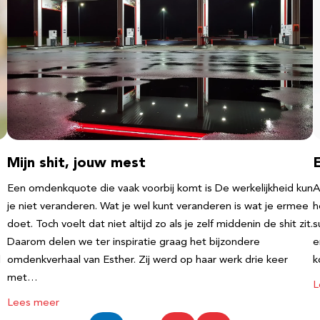
Mijn shit, jouw mest
Een omdenkquote die vaak voorbij komt is De werkelijkheid kun
A
je niet veranderen. Wat je wel kunt veranderen is wat je ermee
h
doet. Toch voelt dat niet altijd zo als je zelf middenin de shit zit.
s
Daarom delen we ter inspiratie graag het bijzondere
e
l
omdenkverhaal van Esther. Zij werd op haar werk drie keer
k
met…
L
Lees meer