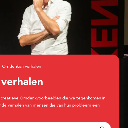
Omdenken verhalen
n
verhalen
 de creatieve Omdenkvoorbeelden die we tegenkomen in
erende verhalen van mensen die van hun probleem een