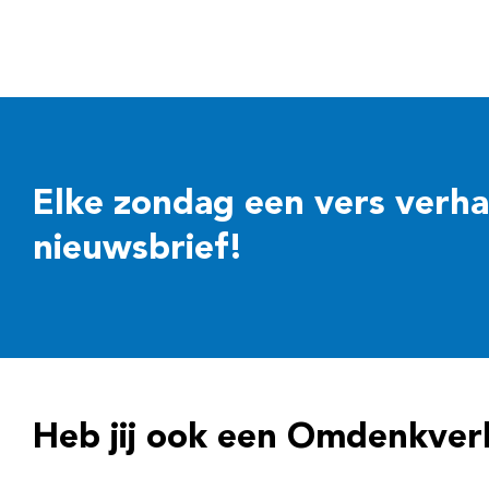
Elke zondag een vers verhaal
nieuwsbrief!
Heb jij ook een Omdenkver